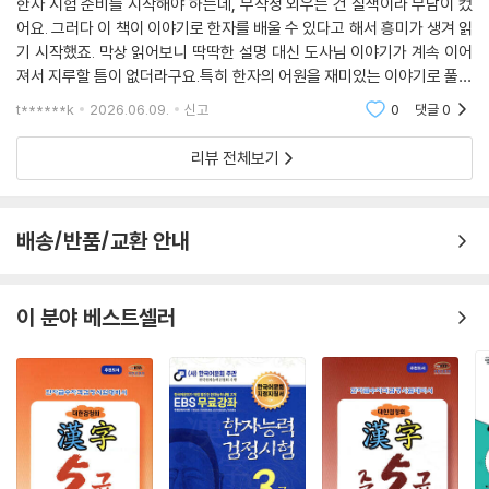
한자 시험 준비를 시작해야 하는데, 무작정 외우는 건 질색이라 부담이 컸
어요. 그러다 이 책이 이야기로 한자를 배울 수 있다고 해서 흥미가 생겨 읽
기 시작했죠. 막상 읽어보니 딱딱한 설명 대신 도사님 이야기가 계속 이어
져서 지루할 틈이 없더라구요.특히 한자의 어원을 재미있는 이야기로 풀어
주는 부분이 인상 깊었어요. 왜 이런 모양이 되었는지, 어떤 의미를 담고 있
t******k
2026.06.09.
신고
0
댓글
0
는지 도사님
리뷰 전체보기
배송/반품/교환 안내
이 분야 베스트셀러