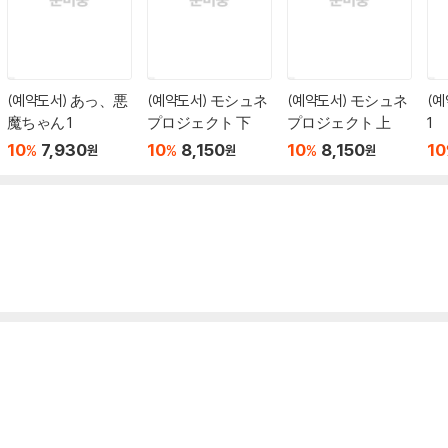
(예약도서) あっ、悪
(예약도서) モシュネ
(예약도서) モシュネ
(
魔ちゃん 1
プロジェクト 下
プロジェクト 上
1
10
7,930
10
8,150
10
8,150
10
%
%
%
원
원
원