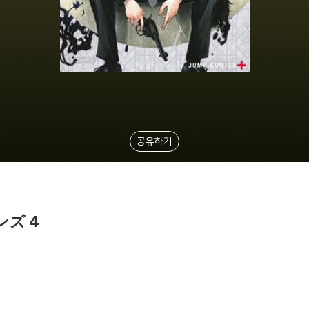
공유하기
ズ 4