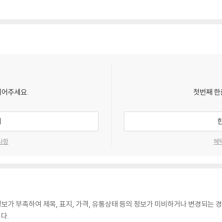
되어주세요.
첫번째 한
기
사항
혜
가 부족하여 제목, 표지, 가격, 유통상태 등의 정보가 미비하거나 변경되는 경
다.