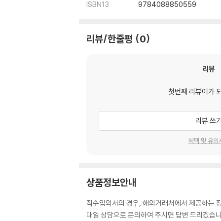
ISBN13
9784088850559
리뷰/한줄평
0
리뷰
첫번째 리뷰어가 
리뷰 쓰
혜택 및 유의
상품정보안내
직수입외서의 경우, 해외거래처에서 제공하는 정보
대일 상담으로 문의하여 주시면 답변 드리겠습니