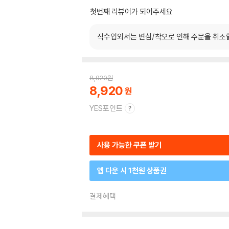
첫번째 리뷰어가 되어주세요
직수입외서는 변심/착오로 인해 주문을 취소
8,920
원
8,920
YES포인트
사용 가능한 쿠폰 받기
앱 다운 시 1천원 상품권
결제혜택