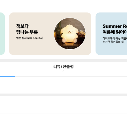
리뷰/한줄평
0