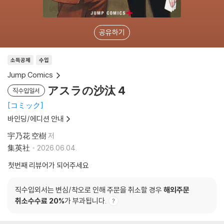
공유하기
소득공제
수입
Jump Comics
アスラの沙汰 4
직수입일서
コミック
바인딩/에디션 안내
宇乃花 空樹
저
集英社
2026.06.04.
첫번째 리뷰어가 되어주세요
직수입외서는 변심/착오로 인해 주문을 취소할 경우
해외주문
취소수수료 20%
가 부과됩니다.