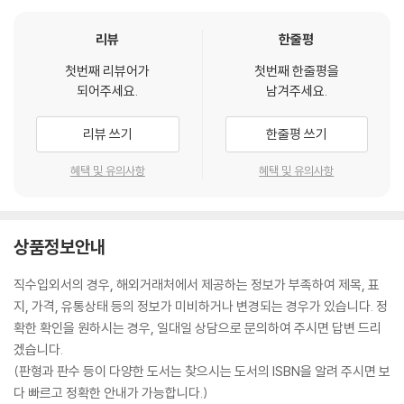
리뷰
한줄평
첫번째 리뷰어가
첫번째 한줄평을
되어주세요.
남겨주세요.
리뷰 쓰기
한줄평 쓰기
혜택 및 유의사항
혜택 및 유의사항
상품정보안내
직수입외서의 경우, 해외거래처에서 제공하는 정보가 부족하여 제목, 표
지, 가격, 유통상태 등의 정보가 미비하거나 변경되는 경우가 있습니다. 정
확한 확인을 원하시는 경우, 일대일 상담으로 문의하여 주시면 답변 드리
겠습니다.
(판형과 판수 등이 다양한 도서는 찾으시는 도서의 ISBN을 알려 주시면 보
다 빠르고 정확한 안내가 가능합니다.)