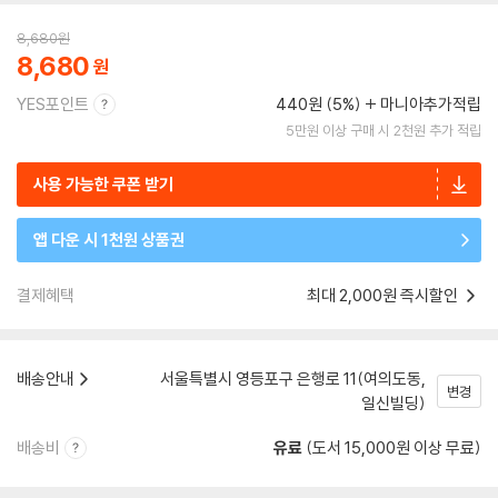
8,680
원
8,680
YES포인트
440원 (5%)
마니아추가적립
5만원 이상 구매 시 2천원 추가 적립
사용 가능한 쿠폰 받기
앱 다운 시 1천원 상품권
결제혜택
최대 2,000원 즉시할인
배송안내
서울특별시 영등포구 은행로 11(여의도동,
변경
일신빌딩)
배송비
유료
(도서 15,000원 이상 무료)