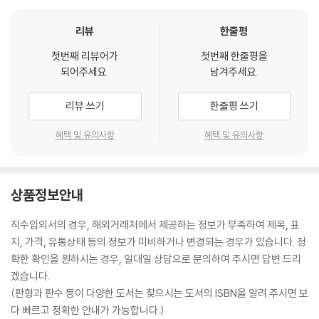
리뷰
한줄평
첫번째 리뷰어가
첫번째 한줄평을
되어주세요.
남겨주세요.
리뷰 쓰기
한줄평 쓰기
혜택 및 유의사항
혜택 및 유의사항
상품정보안내
직수입외서의 경우, 해외거래처에서 제공하는 정보가 부족하여 제목, 표
지, 가격, 유통상태 등의 정보가 미비하거나 변경되는 경우가 있습니다. 정
확한 확인을 원하시는 경우, 일대일 상담으로 문의하여 주시면 답변 드리
겠습니다.
(판형과 판수 등이 다양한 도서는 찾으시는 도서의 ISBN을 알려 주시면 보
다 빠르고 정확한 안내가 가능합니다.)