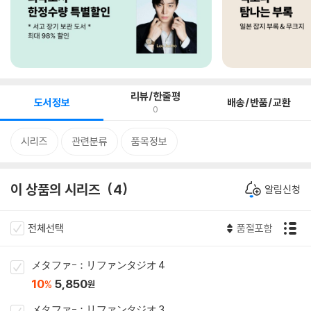
리뷰/한줄평
도서정보
배송/반품/교환
0
시리즈
관련분류
품목정보
이 상품의 시리즈
4
알림신청
전체선택
품절포함
メタファ-：リファンタジオ 4
10
5,850
%
원
メタファ-：リファンタジオ 3