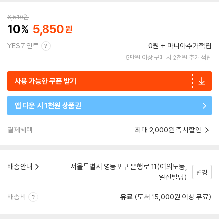
6,510
원
10
5,850
YES포인트
0원
마니아추가적립
5만원 이상 구매 시 2천원 추가 적립
사용 가능한 쿠폰 받기
앱 다운 시 1천원 상품권
결제혜택
최대 2,000원 즉시할인
배송안내
서울특별시 영등포구 은행로 11(여의도동,
변경
일신빌딩)
배송비
유료
(도서 15,000원 이상 무료)