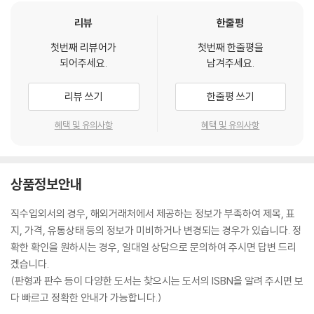
리뷰
한줄평
첫번째 리뷰어가
첫번째 한줄평을
되어주세요.
남겨주세요.
리뷰 쓰기
한줄평 쓰기
혜택 및 유의사항
혜택 및 유의사항
상품정보안내
직수입외서의 경우, 해외거래처에서 제공하는 정보가 부족하여 제목, 표
지, 가격, 유통상태 등의 정보가 미비하거나 변경되는 경우가 있습니다. 정
확한 확인을 원하시는 경우, 일대일 상담으로 문의하여 주시면 답변 드리
겠습니다.
(판형과 판수 등이 다양한 도서는 찾으시는 도서의 ISBN을 알려 주시면 보
다 빠르고 정확한 안내가 가능합니다.)