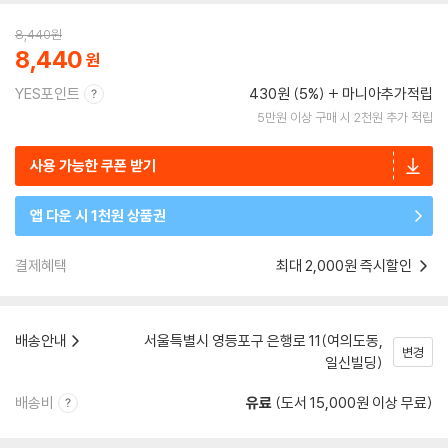
8,440
원
8,440
YES포인트
430원 (5%)
마니아추가적립
5만원 이상 구매 시 2천원 추가 적립
사용 가능한 쿠폰 받기
앱 다운 시 1천원 상품권
결제혜택
최대 2,000원 즉시할인
배송안내
서울특별시 영등포구 은행로 11(여의도동,
변경
일신빌딩)
배송비
유료
(도서 15,000원 이상 무료)