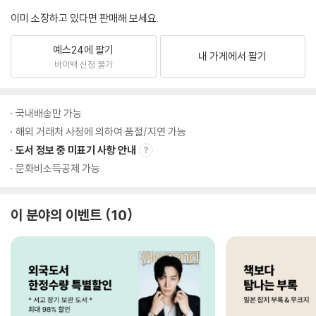
이미 소장하고 있다면 판매해 보세요.
예스24에 팔기
내 가게에서 팔기
바이백 신청 불가
국내배송만 가능
해외 거래처 사정에 의하여 품절/지연 가능
도서 정보 중 미표기 사항 안내
문화비소득공제 가능
이 분야의 이벤트
10