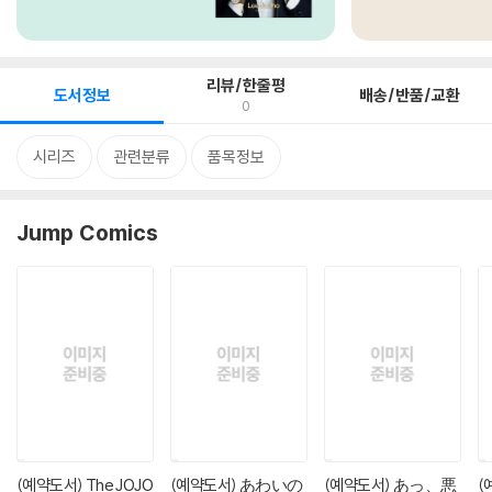
리뷰/한줄평
도서정보
배송/반품/교환
0
시리즈
관련분류
품목정보
Jump Comics
(예약도서) The JOJO
(예약도서) あわいの
(예약도서) あっ、悪
(