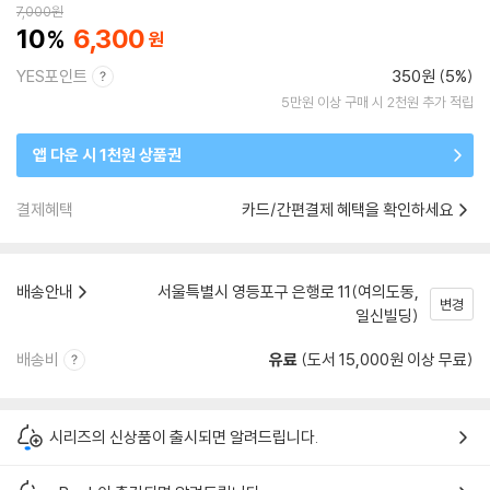
7,000
원
10
6,300
YES포인트
350원 (5%)
5만원 이상 구매 시 2천원 추가 적립
앱 다운 시 1천원 상품권
결제혜택
카드/간편결제 혜택을 확인하세요
배송안내
서울특별시 영등포구 은행로 11(여의도동,
변경
일신빌딩)
배송비
유료
(도서 15,000원 이상 무료)
시리즈의 신상품이 출시되면 알려드립니다.