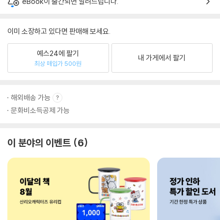
eBook이 출간되면 알려드립니다.
이미 소장하고 있다면 판매해 보세요.
예스24에 팔기
내 가게에서 팔기
최상 매입가 500원
해외배송 가능
문화비소득공제 가능
이 분야의 이벤트
6