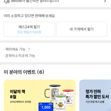
eBook이 출간되면 알려드립니다.
이미 소장하고 있다면 판매해 보세요.
예스24에 팔기
내 가게에서 팔기
최상 매입가 500원
해외배송 가능
문화비소득공제 가능
이 분야의 이벤트
6