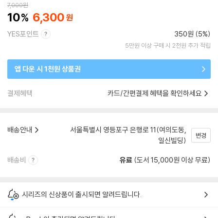
7,000
원
10
6,300
YES포인트
350원 (5%)
5만원 이상 구매 시 2천원 추가 적립
앱 다운 시 1천원 상품권
결제혜택
카드/간편결제 혜택을 확인하세요
배송안내
서울특별시 영등포구 은행로 11(여의도동,
변경
일신빌딩)
배송비
유료
(도서 15,000원 이상 무료)
시리즈의 신상품이 출시되면 알려드립니다.