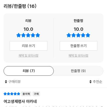
리뷰/한줄평
16
리뷰
한줄평
10.0
10.0
리뷰 쓰기
한줄평 쓰기
혜택 및 유의사항
혜택 및 유의사항
리뷰
7
한줄평
9
구매리뷰
추천순
종이책
구매
여고생제령사 아카네