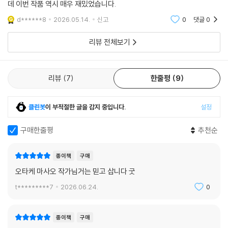
데 이번 작품 역시 매우 재밌었습니다.
d******8
2026.05.14.
신고
0
댓글
0
리뷰 전체보기
리뷰
7
한줄평
9
클린봇
이 부적절한 글을 감지 중입니다.
설정
구매한줄평
추천순
종이책
구매
오타케 마사오 작가님거는 믿고 삽니다 굿
t*********7
2026.06.24.
0
종이책
구매