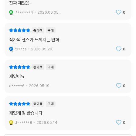
진짜 재밌음
i*******4
2026.06.05.
0
종이책
구매
작가의 센스가 느껴지는 만화
r****s
2026.05.29.
0
종이책
구매
재밌어요
d*****6
2026.05.19.
0
종이책
구매
재밌게 잘 봤습니다.
d******8
2026.05.14.
0