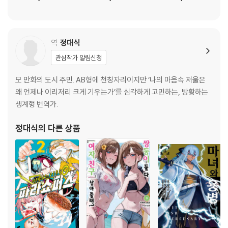
역
정대식
관심작가 알림신청
모 만화의 도시 주민. AB형에 천칭자리이지만 ‘나의 마음속 저울은
왜 언제나 이리저리 크게 기우는가’를 심각하게 고민하는, 방황하는
생계형 번역가.
정대식
의 다른 상품