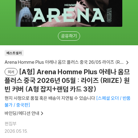
공유하기
베스트셀러
Arena Homme Plus 아레나 옴므 플러스 중국 26/05 라이즈 (RIIZE) 원빈 커버
[A형] Arena Homme Plus 아레나 옴므
외서
플러스 중국 2026년 05월 : 라이즈 (RIIZE) 원
빈 커버 (A형 잡지+랜덤 카드 3장)
현지 사정으로 품절 혹은 배송이 지연될 수 있습니다
스페셜 오더 / 반품
불가 / 중국판
바인딩/에디션 안내
편집부
2026.05.15.