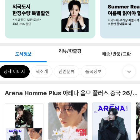
리뷰/한줄평
도서정보
배송/반품/교환
1
상세 이미지
책소개
관련분류
품목정보
Arena Homme Plus 아레나 옴므 플러스 중국 26/05 라이즈 (RIIZE) 원빈 커버