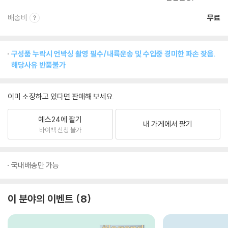
배송비
무료
구성품 누락시 언박싱 촬영 필수/내륙운송 및 수입중 경미한 파손 잦음.
해당사유 반품불가
이미 소장하고 있다면 판매해 보세요.
예스24에 팔기
내 가게에서 팔기
바이백 신청 불가
국내배송만 가능
이 분야의 이벤트
8