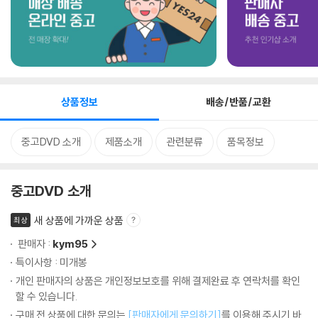
상품정보
배송/반품/교환
중고DVD 소개
제품소개
관련분류
품목정보
중고DVD 소개
새 상품에 가까운 상품
최상
판매자 :
kym95
특이사항 : 미개봉
개인 판매자의 상품은 개인정보보호를 위해 결제완료 후 연락처를 확인
할 수 있습니다.
구매 전 상품에 대한 문의는
[판매자에게 문의하기]
를 이용해 주시기 바