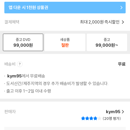
앱 다운 시 1천원 상품권
결제혜택
최대 2,000원 즉시할인
중고 DVD
새상품
중고
99,000
원
절판
99,000
원~
배송비
무료
kym95
에서 무료배송
도서산간/제주지역의 경우 추가 배송비가 발생할 수 있습니다.
출고 이후 1~2일 이내 수령
판매자
kym95
20명 평가