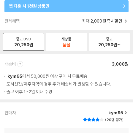
앱 다운 시 1천원 상품권
결제혜택
최대 2,000원 즉시할인
중고 DVD
새상품
중고
20,250
원
품절
20,250
원~
배송비
3,000원
kym95
에서 50,000원 이상 구매 시 무료배송
도서산간/제주지역의 경우 추가 배송비가 발생할 수 있습니다.
출고 이후 1~2일 이내 수령
판매자
kym95
20명 평가