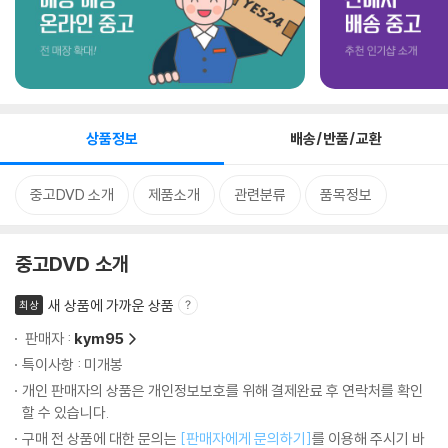
상품정보
배송/반품/교환
중고DVD 소개
제품소개
관련분류
품목정보
중고DVD 소개
새 상품에 가까운 상품
최상
판매자 :
kym95
특이사항 : 미개봉
개인 판매자의 상품은 개인정보보호를 위해 결제완료 후 연락처를 확인
할 수 있습니다.
구매 전 상품에 대한 문의는
[판매자에게 문의하기]
를 이용해 주시기 바