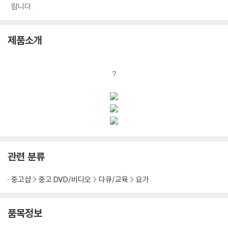
랍니다.
제품소개
？
관련 분류
중고샵
중고 DVD/비디오
다큐/교육
요가
품목정보