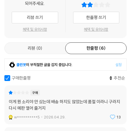
되어주세요.
리뷰 쓰기
한줄평 쓰기
혜택 및 유의사항
혜택 및 유의사항
리뷰
0
한줄평
6
클린봇
이 부적절한 글을 감지 중입니다.
설정
구매한줄평
추천순
구매
이게 뭔 소리야 안 샀는데 배송 하지도 않았는데 품절 이라니 구라지
다시 예판 열어 줄거지
w**********5
2026.04.29.
13