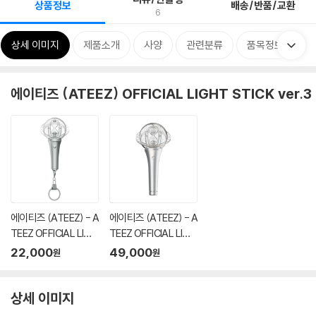
상품정보
배송/반품/교환
6
상세 이미지
제품소개
사양
관련분류
품목정보
에이티즈 (ATEEZ) OFFICIAL LIGHT STICK ver.3
에이티즈 (ATEEZ) - A
에이티즈 (ATEEZ) - A
TEEZ OFFICIAL LIGH
TEEZ OFFICIAL LIGH
TINY KEYRING ver.3
T STICK ver.3
22,000
49,000
원
원
상세 이미지