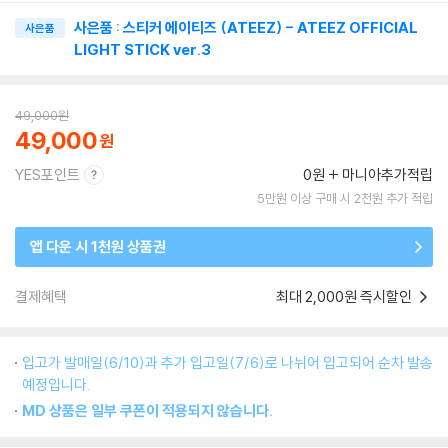
사은품 : 스티커 에이티즈 (ATEEZ) - ATEEZ OFFICIAL
사은품
LIGHT STICK ver.3
49,000
원
49,000
YES포인트
0원
마니아추가적립
5만원 이상 구매 시 2천원 추가 적립
앱 다운 시 1천원 상품권
결제혜택
최대 2,000원 즉시할인
입고가 발매일(6/10)과 추가 입고일(7/6)로 나뉘어 입고되어 순차 발송
예정입니다.
MD 상품은 일부 쿠폰이 적용되지 않습니다.