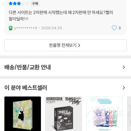
구매
다른 사이트는 2차판매 시작했는데 왜 2차판매 안 하세요?빨리
팔아달라!!!
y*********4
2026.04.29.
3
한줄평 전체보기
배송/반품/교환 안내
이 분야 베스트셀러