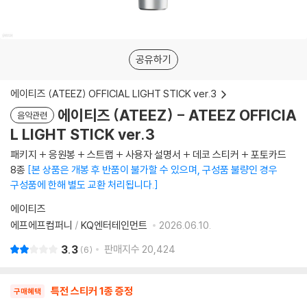
공유하기
에이티즈 (ATEEZ) OFFICIAL LIGHT STICK ver.3
에이티즈 (ATEEZ) - ATEEZ OFFICIA
음악관련
L LIGHT STICK ver.3
패키지 + 응원봉 + 스트랩 + 사용자 설명서 + 데코 스티커 + 포토카드
8종
본 상품은 개봉 후 반품이 불가할 수 있으며, 구성품 불량인 경우
구성품에 한해 별도 교환 처리됩니다.
에이티즈
에프에프컴퍼니
/
KQ엔터테인먼트
2026.06.10.
3.3
판매지수
20,424
6
특전 스티커 1종 증정
구매혜택