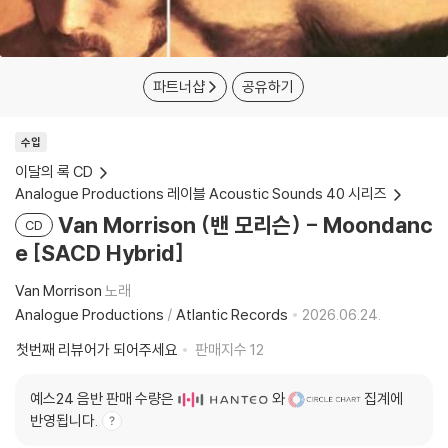
파트너샵
공유하기
수입
이달의 록 CD
Analogue Productions 레이블 Acoustic Sounds 40 시리즈
Van Morrison (밴 모리슨) - Moondanc
CD
e [SACD Hybrid]
Van Morrison
노래
Analogue Productions
/
Atlantic Records
2026.06.24.
첫번째 리뷰어가 되어주세요
판매지수
12
예스24 음반 판매 수량은
와
집계에
반영됩니다.