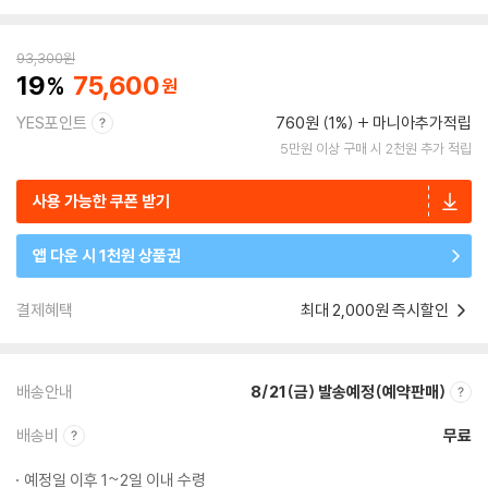
93,300
원
19
75,600
YES포인트
760원 (1%)
마니아추가적립
5만원 이상 구매 시 2천원 추가 적립
사용 가능한 쿠폰 받기
앱 다운 시 1천원 상품권
결제혜택
최대 2,000원 즉시할인
배송안내
8/21(금) 발송예정(예약판매)
배송비
무료
예정일 이후 1~2일 이내 수령