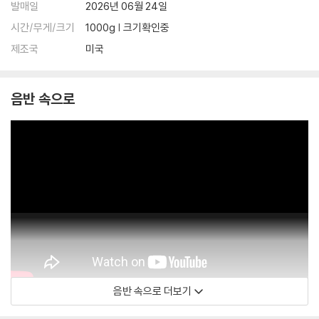
발매일
2026년 06월 24일
시간/무게/크기
1000g | 크기확인중
제조국
미국
음반 속으로
음반 속으로 더보기
Van Morrison