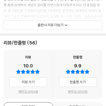
를 통해 경제학의 개념과 원리를 자연스럽게 터득하게 하는 데 중점을 뒀
다. 총 5장으로 구성되어 있으며, 1장에서는 본격적인 경제학의 세계에 들
어가기 앞서 경제학이란 무엇인지, 경제학에서 주로 다루는 개념과 용어를
살펴본다. 2장에서는 주요 경제학자들과 함께 경제학이 어떠한 흐름으로
출판사 리뷰 더보기
발전해 왔는지 그 역사를 되돌아보았다. 3장에서는 시장 경제의 핵심이라
고 할 수 있는 ‘가격’의 모든 것을 낱낱이 파헤쳐, 가격이 어떻게 형성되고
경제가 순환하는지 상세하게 설명했다. 4장에서는 경제를 이해하는 데 가
리뷰/한줄평
56
장 중요한 ‘시장’을 다뤘다. 주위에서 쉽게 볼 수 있는 예시를 통해 시장의
종류와 기능, 시장에서 작동하는 경제 원리에 주목했다. 마지막으로 5장에
서는 청소년들이 국가 경제 이슈를 살펴봄으로써 우리나라와 세계의 경제
리뷰
한줄평
흐름을 이해하고 좀 더 넓은 시각을 가질 수 있게 했다.
10.0
9.9
청소년이 가정에서, 학교에서, 또래끼리의 모임에서 경험할 수 있는 사례
들이 가득 담겨 있다. 교복 가격은 왜 어느 회사나 비슷한지, 아이돌 콘서트
리뷰 쓰기
한줄평 쓰기
의 표 값이 치솟는 이유는 무엇인지, 왜 독서실의 하루 이용 요금이 비싼지
등 청소년들이 궁금해할 법한 다양하고 재미있는 사례를 저자 특유의 날카
혜택 및 유의사항
혜택 및 유의사항
롭고 유쾌한 해설과 함께 파헤쳐 나가다 보면 자신도 모르는 사이 경제학
자의 시선으로 세상을 바라보게 될 것이다. 마지막으로 한진수 교수는 청