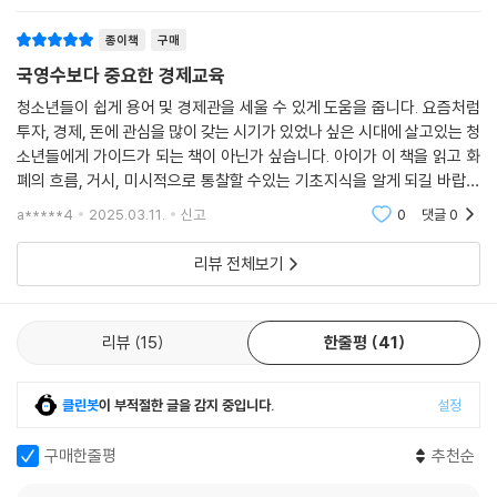
종이책
구매
국영수보다 중요한 경제교육
청소년들이 쉽게 용어 및 경제관을 세울 수 있게 도움을 줍니다. 요즘처럼
투자, 경제, 돈에 관심을 많이 갖는 시기가 있었나 싶은 시대에 살고있는 청
소년들에게 가이드가 되는 책이 아닌가 싶습니다. 아이가 이 책을 읽고 화
폐의 흐름, 거시, 미시적으로 통찰할 수있는 기초지식을 알게 되길 바랍니
다.
a*****4
2025.03.11.
신고
0
댓글
0
리뷰 전체보기
리뷰
15
한줄평
41
클린봇
이 부적절한 글을 감지 중입니다.
설정
구매한줄평
추천순