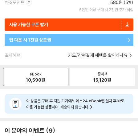
YES포인트
580원 (5%)
5만원 이상 구매 시 2천원 추가 적립
사용 가능한 쿠폰 받기
앱 다운 시 1천원 상품권
결제혜택
카드/간편결제 혜택을 확인하세요
eBook
종이책
10,590
원
15,120
원
이 상품은 구매 후 지원 기기에서
예스24 eBook앱 설치 후 바로
이용 가능한 상품
이며, 배송되지 않습니다.
이 분야의 이벤트
9