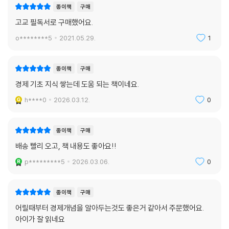
종이책
구매
고교 필독서로 구매했어요.
o********5
2021.05.29.
1
종이책
구매
경제 기초 지식 쌓는데 도움 되는 책이네요.
h****0
2026.03.12.
0
종이책
구매
배송 빨리 오고, 책 내용도 좋아요!!
p*********5
2026.03.06.
0
종이책
구매
어릴때부터 경제개념을 알아두는것도 좋은거 같아서 주문했어요.
아이가 잘 읽네요