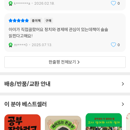
k******a
2026.02.18.
0
종이책
구매
아이가 직접골랐어요 정치와 경제에 관심이 있는데책이 술술
읽힌다고해요!
m****0
2025.07.13.
0
한줄평 전체보기
배송/반품/교환 안내
이 분야 베스트셀러