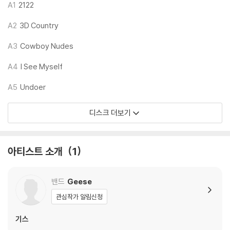
하니 침압 조절이 가능한 기기에서 재생하실 것을 권유 드립니다.
A1
2122
2) 디스크는 정전기와 먼지로 인해 재생이 원활하지 않은 경우가 있습니
A2
3D Country
다. 전용 제품으로 이를 제거하면 대부분 해결됩니다.
3) 바늘에 먼지가 쌓이는 경우에도 재생이 원활하지 않을 수 있습니다.
A3
Cowboy Nudes
※ 디스크 외관 불량
A4
I See Myself
1) 열을 가하여 제작하는 바이닐 공정 특성상 디스크 표면이 미세하게 울
A5
Undoer
렁거리거나 휘어지는 경우가 있습니다.
재생이 불안정한 경우 스태빌라이저를 사용하시면 좀 더 안정적인 재생이
디스크 더보기
가능합니다.
2) 재생 음역의 왜곡을 최소화 하고 반복 재생시에도 최대한 일관되게 유
지되도록 디스크 센터 홀 구경이 작게 제작되는 경우가 있습니다. 턴테이
아티스트 소개
1
블 스핀들에 맞지 않는 경우에는 전용 제품 등을 이용하여 센터 홀을 조정
하시면 해결됩니다.
3) 디스크에 미세한 잔 흠집이 남아있거나 인쇄 면이 깨끗하지 않은 경우
밴드
Geese
가 있으며, 이는 상품의 불량이 아닙니다. 단, 재생에 이상이 있는 경우에는
관심작가 알림신청
불량으로 인한 반품/교환이 가능합니다
기스
※ 컬러 디스크