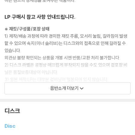
하는 밴드의 정체성을 보여주는 작품이다.
LP 구매시 참고 사항 안내드립니다.
※ 재킷/구성품/포장 상태
1) 제작/배송 과정에 따라 경미한 재킷 주름, 모서리 눌림, 갈라짐이 발생
할 수 있으며 속지(이너 슬리브)는 디스크와의 접촉으로 인해 갈라질 수
있습니다.
외관상 불량 확인되는 상품을 개봉 시엔 반품/교환 처리 불가합니다.
2) 디스크 라벨은 공정상 매끄럽게 부착되지 않을 수도 있으며 겉포장 비
닐은 품질보증대상이 아닙니다.
3) 일본 제작 LP는 대부분 겉비닐이 밀봉되어 있지 않습니다.
4) 디지털 다운로드 코드는 본사에서 공지 없이 증정 종료될 수 있습니다.
음반소개 더보기
※ 재생 불량
1) 침압 조절 기능이 없는 턴테이블을 사용하시는 경우, (주로 올인원 형태
디스크
모델) 다이내믹 사운드의 편차가 큰 트랙을 재생할 때 이상 현상이 발생할
수 있습니다.
Disc
기기 문제로 인해 발생하는 재생 불량 현상에 대해서는 반품/교환이 불가