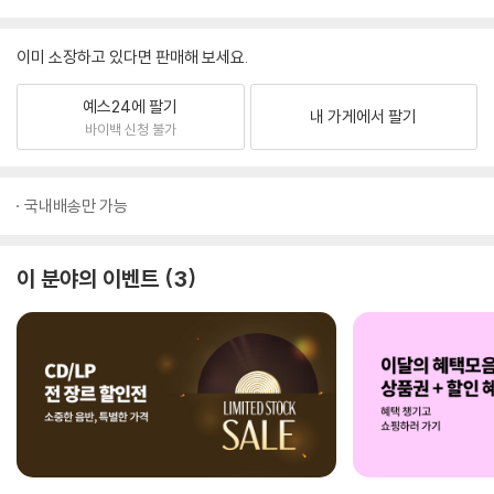
이미 소장하고 있다면 판매해 보세요.
예스24에 팔기
내 가게에서 팔기
바이백 신청 불가
국내배송만 가능
이 분야의 이벤트
3