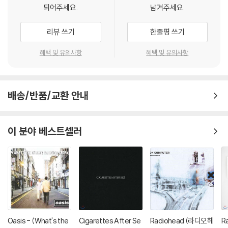
되어주세요.
남겨주세요.
리뷰 쓰기
한줄평 쓰기
혜택 및 유의사항
혜택 및 유의사항
배송/반품/교환 안내
이 분야 베스트셀러
Oasis - (What's the
Cigarettes After Se
Radiohead (라디오헤
R