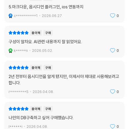
[따라하기] 셀렉터 만들기
스트레인지 뉴 월드 플러그인
5.마크다운, 옵시디언 플러그인, ios 연동까지
[따라하기] 셀렉터 편집하기
[따라하기] 스트레인지 뉴 월드 사용하기
c**********1
2026.06.27.
0
[따라하기] 워크스페이스 플러그인 사용하기
[따라하기] 워크스페이스 플러스 플러그인 사용하기
CHAPTER 14 옵시디언을 꾸미는 플러그인
[따라하기] 빈칸 채우기 문제 만들기
미니멀 테마 세팅 플러그인
종이책
구매
[따라하기] 단방향 문제 만들기
스타일 세팅 플러그인
구성이 알차요. AI관련 내용까지 잘 읽었어요.
[따라하기] 양방향 문제 만들기
[따라하기] 인터페이스 색상 설정하기
[따라하기] 여러 줄 문제 만들기
k*****n
2026.05.02.
0
[따라하기] 스타일 설정 내보내기
[따라하기] 문제 영역 나누기
[따라하기] json 파일 스타일 설정 가져오기
[따라하기] 챗GPT를 이용해 문제 만들기
[따라하기] css 파일 스타일 설정 가져오기
종이책
구매
[따라하기] 노트 추천받기
슈퍼차지드 링크 플러그인
2년 전부터 옵시디언을 알게 됐지만, 이제서야 제대로 사용해보려고
[따라하기] 채팅으로 노트 작성 도움받기
[따라하기] 셀렉터 만들기
합니다.
[따라하기] 옵시디언에 베타 버전 플러그인 추가하기
[따라하기] 셀렉터 편집하기
r********5
2026.04.08.
0
[따라하기] 옵시디언 동기화하기
[따라하기] 원격 볼트 만들기
CHAPTER 15 작업 환경을 관리하는 플러그인
[따라하기] 로컬 볼트 만들기
파일 트리 얼터너티브 플러그인
종이책
구매
[따라하기] 클라우드에서 동기화하기
워크스페이스 플러스 플러그인
나만의 DB구축하고 싶어 구매했습니다.
[따라하기] iOS 동기화하기
[따라하기] 워크스페이스 플러그인 사용하기
l******i
2026.04.08.
0