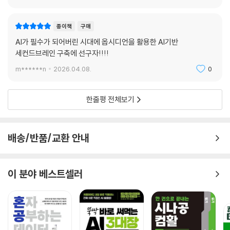
[따라하기] 워크스페이스 플러스 플러그인 사용하기
PART 03 옵시디언과 AI 활용
[따라하기] 챗GPT의 API 설정하기
CHAPTER 16 학습에 유용한 플러그인
종이책
구매
[따라하기] 클로드의 API 설정하기
스페이스드 리페티션 플러그인
AI가 필수가 되어버린 시대에 옵시디언을 활용한 AI기반
[따라하기] 오픈AI 플랫폼에서 챗GPT 시스템 프롬프트 만들기
[따라하기] 빈칸 채우기 문제 만들기
세컨드브레인 구축에 선구자!!!!
[따라하기] 앤트로픽 콘솔에서 클로드 시스템 프롬프트 만들기
[따라하기] 단방향 문제 만들기
m******n
2026.04.08.
0
[따라하기] 내용에 맞는 제목 붙이기
[따라하기] 양방향 문제 만들기
[따라하기] 자동으로 글 작성하기
[따라하기] 여러 줄 문제 만들기
[따라하기] 노트를 프롬프트처럼 사용해 콘텐츠 수정하기
[따라하기] 문제 영역 나누기
한줄평 전체보기
[따라하기] 커스텀 명령 만들기
[따라하기] 챗GPT를 이용해 문제 만들기
[따라하기] 마인드맵을 생성하는 커스텀 명령 만들기
스마트 커넥션 플러그인
[따라하기] 플러그인으로 책 정보 수집하기
[따라하기] 노트 추천받기
배송/반품/교환 안내
[따라하기] 웹 클리퍼로 책 정보 수집하기
스마트 컴포저 플러그인
[따라하기] AI로 독서 노트 템플릿 만들기
[따라하기] 채팅으로 노트 작성 도움받기
[따라하기] 독서 노트 작성하고 책 정보 연결하기
이 분야 베스트셀러
[따라하기] AI로 책 정보 기반 독서 노트 자동 완성하기
CHAPTER 17 볼트 및 시스템 관리에 유용한 플러그인
[따라하기] 데이터뷰로 독서 노트 관리 대시보드 만들기
브랏 플러그인
[따라하기] AI로 독서 내용 확장하기
[따라하기] 옵시디언에 베타 버전 플러그인 추가하기
[따라하기] 노트북LM으로 독서 노트 분석하기
임포터 플러그인