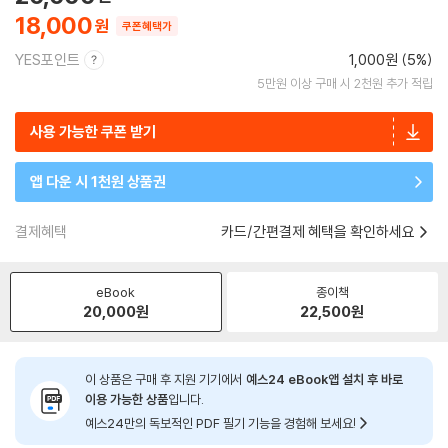
18,000
쿠폰혜택가
YES포인트
1,000원 (5%)
5만원 이상 구매 시 2천원 추가 적립
사용 가능한 쿠폰 받기
앱 다운 시 1천원 상품권
결제혜택
카드/간편결제 혜택을 확인하세요
eBook
종이책
20,000
원
22,500
원
이 상품은 구매 후 지원 기기에서
예스24 eBook앱 설치 후 바로
이용 가능한 상품
입니다.
예스24만의 독보적인 PDF 필기 기능을 경험해 보세요!