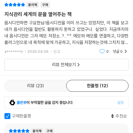
[따라하기] 템플릿을 이용해 데일리 노트 만들기
[따라하기] AI 웹 클리핑 - 템플릿 사용하기 2
종이책
구매
[따라하기] 링크 설정하기
데이터뷰 플러그인
지식관리 세계의 문을 열어주는 책
[따라하기] 국내 도서 검색하여 정보 가져오기
[따라하기] 해외 도서 검색하여 정보 가져오기
옵시디언하면 구요한님!옵시디언을 이미 쓰고는 있었지만, 이 책을 보고
CHAPTER 12 노트를 시각화하고 공유하는 플러그인
[따라하기] 기본 템플릿으로 웹 클리핑하기
내가 옵시디언을 절반도 활용하지 못하고 있었구나.. 싶었다. 지금까지의
캔버스 플러그인
[따라하기] AI 웹 클리핑 - API 키 등록하기
내 옵시디언은 그저 메모 저장소..?...^^..메모와 메모를 연결하고, 다양한
[따라하기] 캔버스로 노트 시각화하기
플러그인으로 내 목적에 맞게 가공하고, 지식을 저장하는것에 그치치 않고
[따라하기] AI 웹 클리핑 - 템플릿 사용하기 1
엑스칼리드로 플러그인
활용하는 것.이 책을 통해 가장 크게 배운 것은 옵시디언 속 죽어있던 내 지
[따라하기] AI 웹 클리핑 - 템플릿 사용하기 2
a*******n
2026.04.09.
신고
0
댓글
0
칸반 플러그인
식을 살리는
[따라하기] 캔버스로 노트 시각화하기
[따라하기] 칸반 보드 사용하기
[따라하기] 칸반 보드 사용하기
리뷰 전체보기
셰어 노트 플러그인
[따라하기] 노트 공유하기
[따라하기] 노트 공유하기
[따라하기] 옴니서치 기본 기능 사용하기
[따라하기] 옴니서치 고급 기능 사용하기
리뷰
23
한줄평
12
CHAPTER 13 노트를 검색하고 연결하는 플러그인
[따라하기] 그래프 애널리시스 사용하기
옴니서치 플러그인
[따라하기] 스트레인지 뉴 월드 사용하기
[따라하기] 옴니서치 기본 기능 사용하기
클린봇
이 부적절한 글을 감지 중입니다.
설정
[따라하기] 인터페이스 색상 설정하기
[따라하기] 옴니서치 고급 기능 사용하기
[따라하기] 스타일 설정 내보내기
구매한줄평
추천순
그래프뷰 플러그인
[따라하기] json 파일 스타일 설정 가져오기
그래프 애널리시스 플러그인
[따라하기] css 파일 스타일 설정 가져오기
[따라하기] 그래프 애널리시스 사용하기
종이책
구매