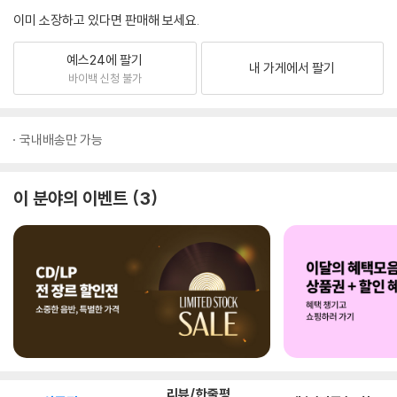
이미 소장하고 있다면 판매해 보세요.
예스24에 팔기
내 가게에서 팔기
바이백 신청 불가
국내배송만 가능
이 분야의 이벤트
3
리뷰/한줄평