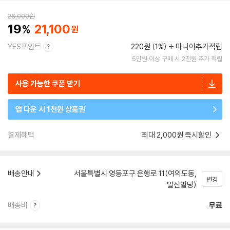
26,000
원
19
21,100
YES포인트
220원 (1%)
마니아추가적립
5만원 이상 구매 시 2천원 추가 적립
사용 가능한 쿠폰 받기
앱 다운 시 1천원 상품권
결제혜택
최대 2,000원 즉시할인
배송안내
서울특별시 영등포구 은행로 11(여의도동,
변경
일신빌딩)
배송비
무료