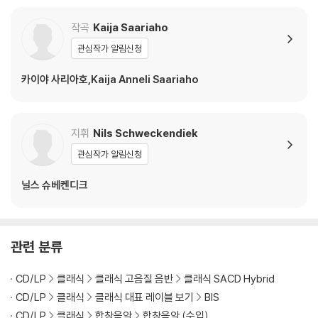
작곡
Kaija Saariaho
관심작가 알림신청
카이야 사리아호,Kaija Anneli Saariaho
지휘
Nils Schweckendiek
관심작가 알림신청
닐스 슈베켄디크
관련 분류
CD/LP
클래식
클래식 고음질 음반
클래식 SACD Hybrid
CD/LP
클래식
클래식 대표 레이블 보기
BIS
CD/LP
클래식
합창음악
합창음악 (수입)