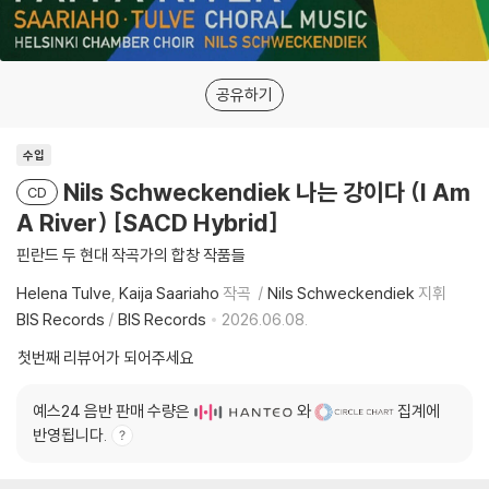
공유하기
수입
Nils Schweckendiek 나는 강이다 (I Am
CD
A River) [SACD Hybrid]
핀란드 두 현대 작곡가의 합창 작품들
Helena Tulve
Kaija Saariaho
작곡
Nils Schweckendiek
지휘
BIS Records
/
BIS Records
2026.06.08.
첫번째 리뷰어가 되어주세요
예스24 음반 판매 수량은
와
집계에
반영됩니다.