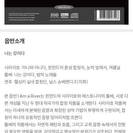
음반소개
나는 강이다
사리아호: 아니와 아니다, 핀란드어 혼성 합창곡, 눈의 빛에서, 여름날
툴베: 나는 강이다, 밤의 노래들
연주: 헬싱키 실내 합창단, 닐스 슈베켄디크(지휘)
본 음반 I Am a River는 핀란드의 사리아호와 에스토니아의 툴베, 서로 다
른 개성을 지닌 두 현대 작곡가의 합창 작품을 소개한다. 사리아호 작품에
서는 미세하게 분해된 음향과 확장된 성악 기법이 투명하게 구현되며, 합
창이 하나의 유동적인 음향 덩어리처럼 흐른다.
툴베의 작품에서는 자연적 패턴과 호흡, 그리고 교회 음향 속에서의 잔향
이 중요한 역할을 하며, 감각적이고 명상적인 분위기가 강조된다. 전체적