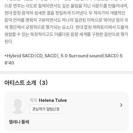
으로 연주는 극도로 절제되면서도 깊은 울림을 지닌 사운드를 만들어내며,
현대 합창 음악의 섬세한 결을 정밀하게 드러낸다. 두 작곡가의 개별적인
음악 언어를 명확히 구분하면서도 하나의 일관된 미학으로 엮어낸 점이 국
제 평단에서 긍정적으로 평가되는 요소다. 현대 합창 레퍼토리에서 드물게
경험할 수 있는 독창적이고도 아름다운 음향 세계를 구현한 음반으로 평가
된다.
*Hybrid SACD(CD, SACD), 5.0 Surround sound(SACD) 5
8’40
아티스트 소개
3
작곡
Helena Tulve
관심작가 알림신청
헬레나 툴베