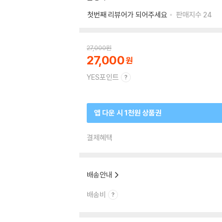
첫번째 리뷰어가 되어주세요
판매지수
24
27,000
원
27,000
YES포인트
앱 다운 시 1천원 상품권
결제혜택
배송안내
배송비