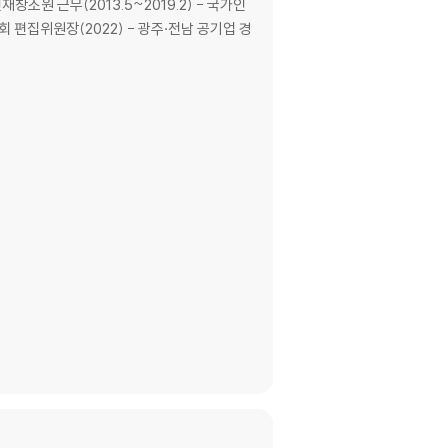
인재창조원 근무(2013.5~2019.2) - 국가인
회 편집위원장(2022) - 광주·전남 공기업 경