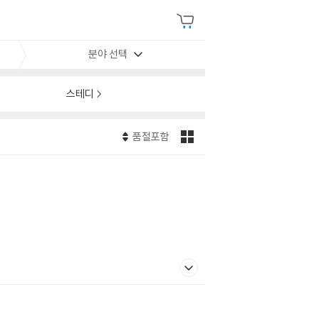
분야 선택
스테디
품절포함