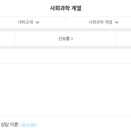
사회과학 계열
대학교재
사회과학 계열
신상품
 상담 이론
[
]
2판
반양장