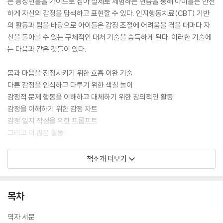
는 등장인물을 가이드로 삼아 실제로 체험하는 연습을 통해 아이들은 안전
하게 자신의 감정을 탐색하고 표현할 수 있다. 인지행동치료(CBT) 기반
의 활동과 팁을 바탕으로 아이들은 감정 조절에 어려움을 겪을 때마다 자
신을 돌아볼 수 있는 구체적인 대처 기술을 습득하게 된다. 이러한 기술에
는 다음과 같은 것들이 있다.
몸과 마음을 진정시키기 위한 호흡 이완 기술
다른 감정을 인식하고 다루기 위한 색칠 놀이
감정적 문제 행동을 이해하고 대체하기 위한 창의적인 활동
감정을 이해하기 위한 감정 차트
감정 일지 작성을 위한 프롬프트
그리고 더 많은 활동!
『아동과 청소년을 위한 인지행동치료(CBT) 워크북』은 아이들이 어떤 상
책소개 더보기
황에서든 자신의 감정을 인식하고, 이해하며, 통제하는 데 도움을 주는 완
벽한 길잡이가 되어 줄 것이다!
목차
역자 서문