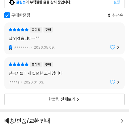
클린봇
이 부적절한 글을 감지 중입니다.
설정
구매한줄평
추천순
종이책
구매
잘 읽겠습니다~^^
j*******i
2026.05.09.
0
종이책
구매
전공자들에게 필요한 교재입니다.
i****a
2026.01.03.
0
한줄평 전체보기
배송/반품/교환 안내