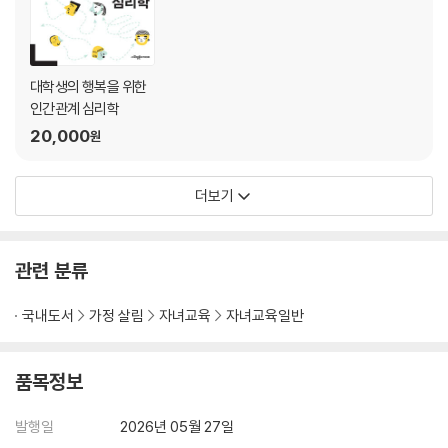
대학생의 행복을 위한
인간관계 심리학
20,000
원
더보기
관련 분류
국내도서
가정 살림
자녀교육
자녀교육일반
품목정보
발행일
2026년 05월 27일