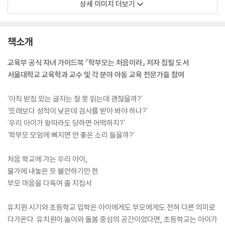
상세 이미지 더보기
책소개
교육부 공식 자녀 가이드북 『학부모는 처음이라』 저자 집필 도서
서울대학교 교육학과 교수 및 각 분야 아동 교육 전문가들 참여
'아직 받침 있는 글자는 잘 못 읽는데 괜찮을까?'
'또래보다 성적이 낮은데 검사를 받아 봐야 하나?'
'우리 아이가 왕따라도 당하면 어떡하지?'
'학부모 모임에 빠지면 안 좋은 소리 들을까?'
처음 학교에 가는 우리 아이,
물가에 내놓은 듯 불안하기만 한
부모 마음을 다독여 줄 지침서
유치원 시기와 초등학교 입학은 아이에게도 부모에게도 전혀 다른 의미로
다가온다. 유치원이 놀이와 돌봄 중심의 공간이었다면, 초등학교는 아이가