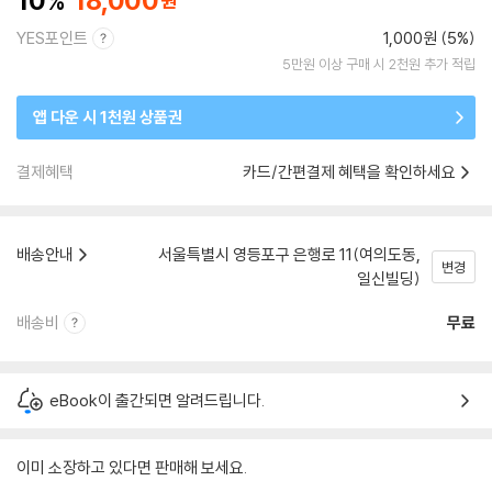
10
18,000
YES포인트
1,000원 (5%)
5만원 이상 구매 시 2천원 추가 적립
앱 다운 시 1천원 상품권
결제혜택
카드/간편결제 혜택을 확인하세요
배송안내
서울특별시 영등포구 은행로 11(여의도동,
변경
일신빌딩)
배송비
무료
eBook이 출간되면 알려드립니다.
이미 소장하고 있다면 판매해 보세요.