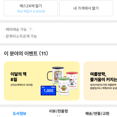
예스24에 팔기
내 가게에서 팔기
최상 매입가 5,000원
해외배송 가능
문화비소득공제 가능
이 분야의 이벤트
11
리뷰/한줄평
도서정보
배송/반품/교환
17