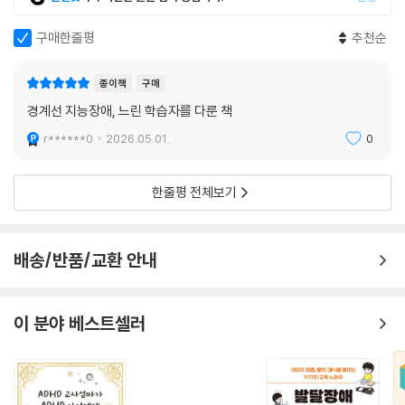
구매한줄평
추천순
종이책
구매
경계선 지능장애, 느린 학습자를 다룬 책
r******0
2026.05.01.
0
한줄평 전체보기
배송/반품/교환 안내
이 분야 베스트셀러