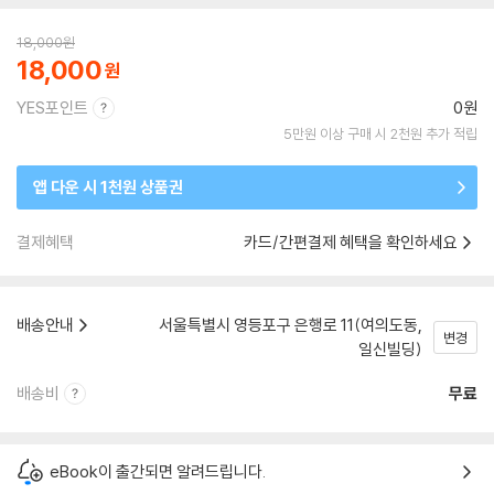
18,000
원
18,000
YES포인트
0원
5만원 이상 구매 시 2천원 추가 적립
앱 다운 시 1천원 상품권
결제혜택
카드/간편결제 혜택을 확인하세요
배송안내
서울특별시 영등포구 은행로 11(여의도동,
변경
일신빌딩)
배송비
무료
eBook이 출간되면 알려드립니다.