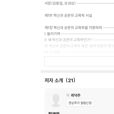
서문(김동일, 유성상) ·······································
제1부 혁신과 공존의 교육학 서설
제1장 혁신과 공존의 교육학을 지향하며 ··················
Ⅰ. 들어가며 ···················································
Ⅱ. 왜 혁신과 공존의 교육학인가? ·························
Ⅲ. 혁신과 공존의 교육학 확장: 분과 학문의 연구 문제 
Ⅳ. 나가며 ····················································
제2부 공존의 교육학
제2장 탈근대적 패러다임으로서 공존의 교육학을 위한 시
저자 소개
21
Ⅰ. 들어가며: ‘교육’과 ‘공존’의 개념적 관계 ··············
Ⅱ. ‘공존’의 개념, 어떻게 이해할 것인가: ‘공동-내-존재’ 개
Ⅲ. 새로운 교육 패러다임으로서의 ‘교육적 공존’의 의미 ·
저
곽덕주
Ⅳ. 나가며 ···················································
관심작가 알림신청
제3장 근대의 표준화된 교육에서 삶을 위한 교육으로
郭德珠