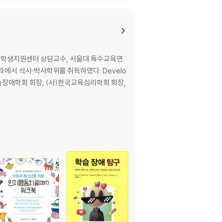
애학생지원센터 상담교수, 서울대 특수교육연
서 석사·박사학위를 취득하였다. Develo
한국학습장애학회 회장, (사)한국교육심리학회 회장,