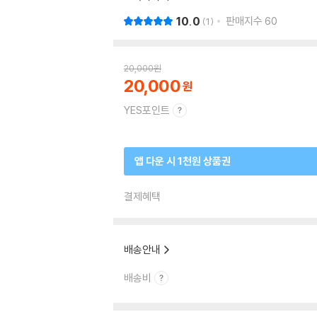
10.0
판매지수
60
1
20,000
원
20,000
YES포인트
앱 다운 시 1천원 상품권
결제혜택
배송안내
배송비