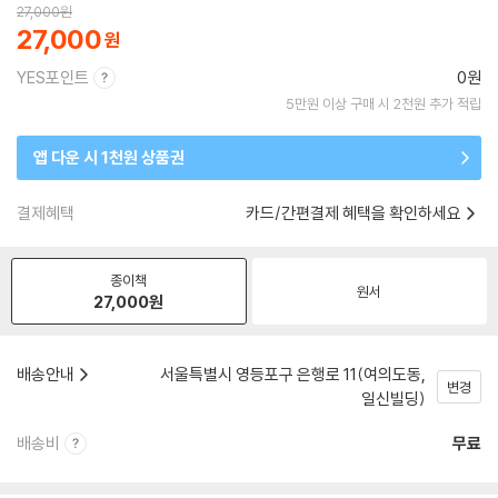
27,000
원
27,000
YES포인트
0원
5만원 이상 구매 시 2천원 추가 적립
앱 다운 시 1천원 상품권
결제혜택
카드/간편결제 혜택을 확인하세요
종이책
원서
27,000
원
배송안내
서울특별시 영등포구 은행로 11(여의도동,
변경
일신빌딩)
배송비
무료