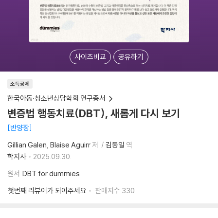
사이즈비교
공유하기
소득공제
한국아동·청소년상담학회 연구총서
변증법 행동치료(DBT), 새롭게 다시 보기
반양장
Gillian Galen
Blaise Aguirr
저
김동일
역
학지사
2025.09.30.
원서
DBT for dummies
첫번째 리뷰어가 되어주세요
판매지수
330