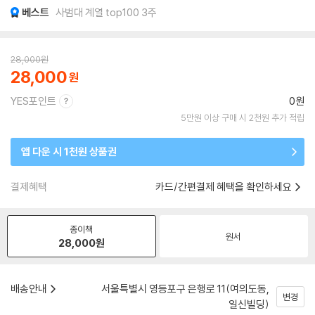
베스트
사범대 계열 top100 3주
28,000
원
28,000
YES포인트
0원
5만원 이상 구매 시 2천원 추가 적립
앱 다운 시 1천원 상품권
결제혜택
카드/간편결제 혜택을 확인하세요
종이책
원서
28,000
원
배송안내
서울특별시 영등포구 은행로 11(여의도동,
변경
일신빌딩)