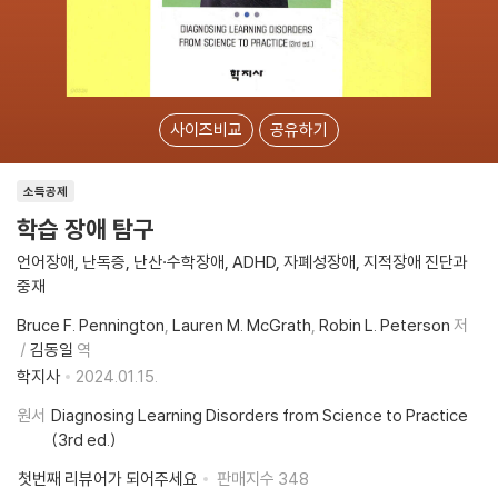
사이즈비교
공유하기
소득공제
학습 장애 탐구
언어장애, 난독증, 난산·수학장애, ADHD, 자폐성장애, 지적장애 진단과
중재
Bruce F. Pennington
Lauren M. McGrath
Robin L. Peterson
저
김동일
역
학지사
2024.01.15.
원서
Diagnosing Learning Disorders from Science to Practice
(3rd ed.)
첫번째 리뷰어가 되어주세요
판매지수
348