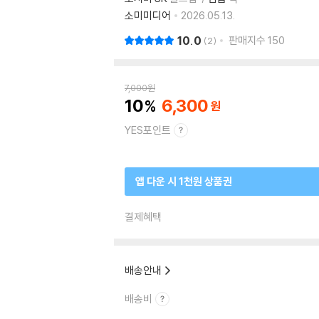
소미미디어
2026.05.13.
10.0
판매지수
150
2
7,000
원
10
6,300
YES포인트
앱 다운 시 1천원 상품권
결제혜택
배송안내
배송비