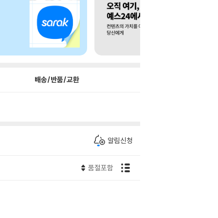
배송/반품/교환
알림신청
품절포함