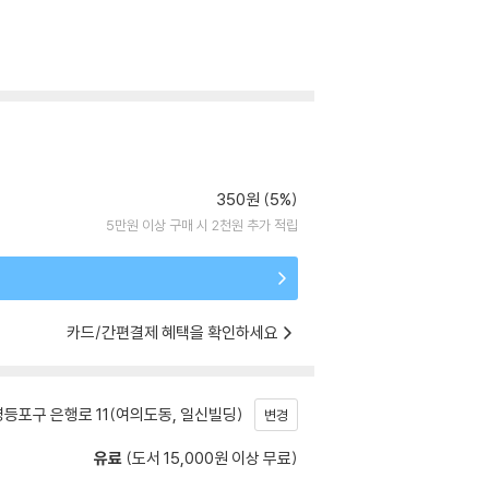
350원 (5%)
5만원 이상 구매 시 2천원 추가 적립
카드/간편결제 혜택을 확인하세요
등포구 은행로 11(여의도동, 일신빌딩)
변경
유료
(도서 15,000원 이상 무료)