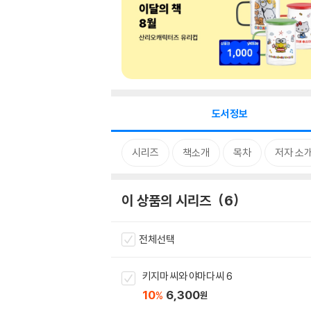
도서정보
시리즈
책소개
목차
저자 소
이 상품의 시리즈
6
전체선택
키지마 씨와 야마다 씨 6
10
6,300
%
원