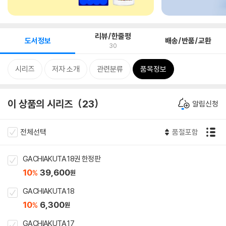
리뷰/한줄평
도서정보
배송/반품/교환
30
시리즈
저자 소개
관련분류
품목정보
이 상품의 시리즈
23
알림신청
전체선택
품절포함
GACHIAKUTA 18권 한정판
10
39,600
%
원
GACHIAKUTA 18
10
6,300
%
원
GACHIAKUTA 17