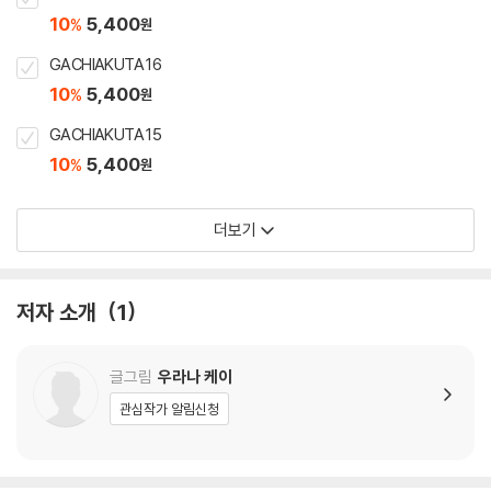
10
5,400
%
원
GACHIAKUTA 16
10
5,400
%
원
GACHIAKUTA 15
10
5,400
%
원
더보기
저자 소개
1
글그림
우라나 케이
관심작가 알림신청