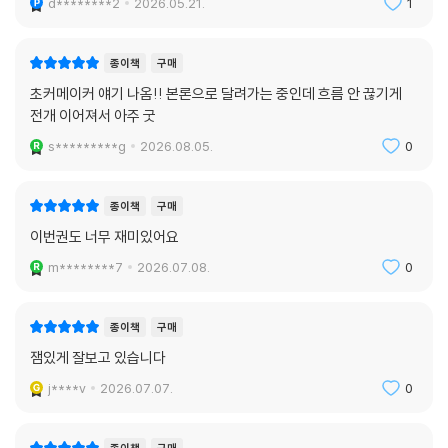
d********2
2026.05.21.
1
종이책
구매
초커메이커 얘기 나옴!! 본론으로 달려가는 중인데 흐름 안 끊기게
전개 이어져서 아주 굿
s*********g
2026.08.05.
0
종이책
구매
이번권도 너무 재미있어요
m********7
2026.07.08.
0
종이책
구매
잼있게 잘보고 있습니다
j****v
2026.07.07.
0