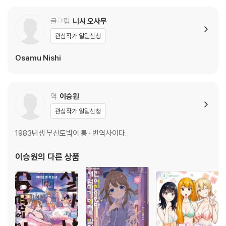
글그림
니시 오사무
관심작가 알림신청
Osamu Nishi
역
이승원
관심작가 알림신청
1983년생 부산토박이 통 · 번역사이다.
이승원
의 다른 상품