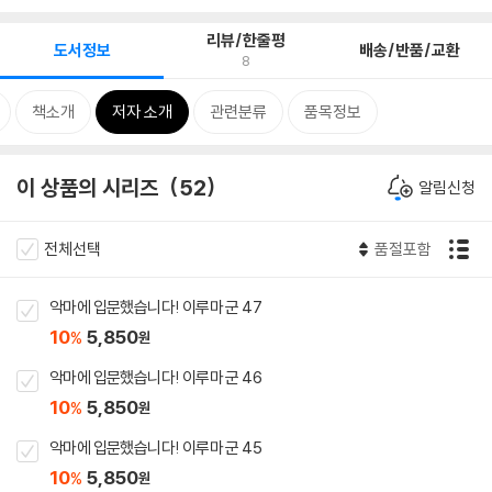
리뷰/한줄평
도서정보
배송/반품/교환
8
책소개
저자 소개
관련분류
품목정보
이 상품의 시리즈
52
알림신청
전체선택
품절포함
악마에 입문했습니다! 이루마 군 47
10
5,850
%
원
악마에 입문했습니다! 이루마 군 46
10
5,850
%
원
악마에 입문했습니다! 이루마 군 45
10
5,850
%
원