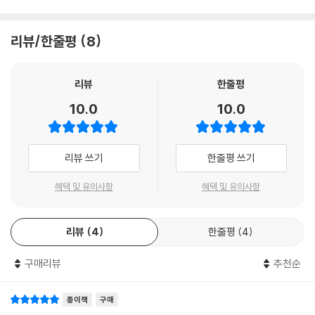
리뷰/한줄평
8
리뷰
한줄평
10.0
10.0
리뷰 쓰기
한줄평 쓰기
혜택 및 유의사항
혜택 및 유의사항
리뷰
4
한줄평
4
구매리뷰
추천순
종이책
구매