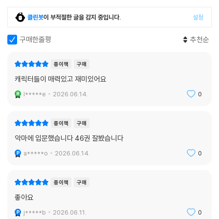
클린봇
이 부적절한 글을 감지 중입니다.
설정
구매한줄평
추천순
종이책
구매
캐릭터들이 매력있고 재미있어요
l*****e
2026.06.14.
0
종이책
구매
악마에 입문했습니다 46권 잘봤습니다
a*****o
2026.06.14.
0
종이책
구매
좋아요
j*****b
2026.06.11.
0