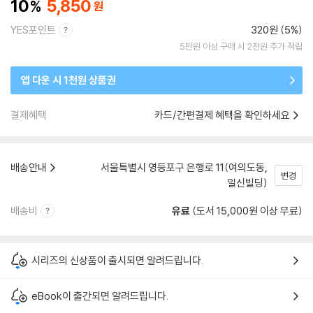
10
5,850
YES포인트
320원 (5%)
5만원 이상 구매 시 2천원 추가 적립
앱 다운 시 1천원 상품권
결제혜택
카드/간편결제 혜택을 확인하세요
배송안내
서울특별시 영등포구 은행로 11(여의도동,
변경
일신빌딩)
배송비
유료
(도서 15,000원 이상 무료)
시리즈의 신상품이 출시되면 알려드립니다.
eBook이 출간되면 알려드립니다.