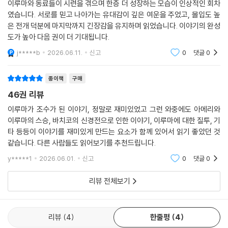
이루마와 동료들이 시련을 겪으며 한층 더 성장하는 모습이 인상적인 회차
였습니다. 서로를 믿고 나아가는 유대감이 깊은 여운을 주었고, 몰입도 높
은 전개 덕분에 마지막까지 긴장감을 유지하며 읽었습니다. 이야기의 완성
도가 높아 다음 권이 더 기대됩니다.
j*****b
2026.06.11.
신고
0
댓글
0
종이책
구매
46권 리뷰
이루마가 조수가 된 이야기, 정말로 재미있었고 그런 와중에도 아메리와
이루마의 스승, 바치코의 신경전으로 인한 이야기, 이루마에 대한 질투, 기
타 등등이 이야기를 재미있게 만드는 요소가 함께 있어서 읽기 좋았던 것
같습니다. 다른 사람들도 읽어보기를 추천드립니다.
y*****1
2026.06.01.
신고
0
댓글
0
리뷰 전체보기
리뷰
4
한줄평
4