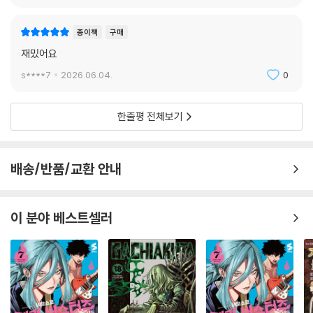
종이책
구매
재밌어요
s****7
2026.06.04.
0
한줄평 전체보기
배송/반품/교환 안내
이 분야 베스트셀러