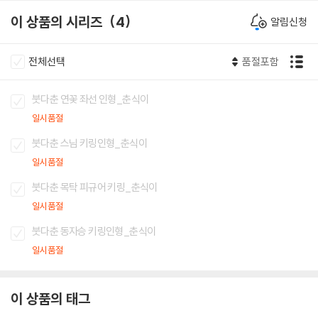
이 상품의 시리즈
4
알림신청
전체선택
품절포함
붓다춘 연꽃 좌선 인형_춘식이
일시품절
붓다춘 스님 키링인형_춘식이
일시품절
붓다춘 목탁 피규어 키링_춘식이
일시품절
붓다춘 동자승 키링인형_춘식이
일시품절
이 상품의 태그