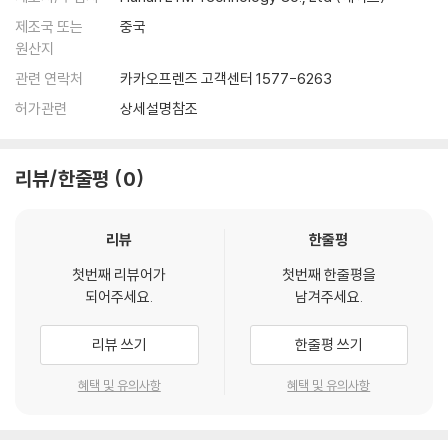
제조국 또는
중국
원산지
관련 연락처
카카오프렌즈 고객센터 1577-6263
허가관련
상세설명참조
리뷰/한줄평
0
리뷰
한줄평
첫번째 리뷰어가
첫번째 한줄평을
되어주세요.
남겨주세요.
리뷰 쓰기
한줄평 쓰기
혜택 및 유의사항
혜택 및 유의사항