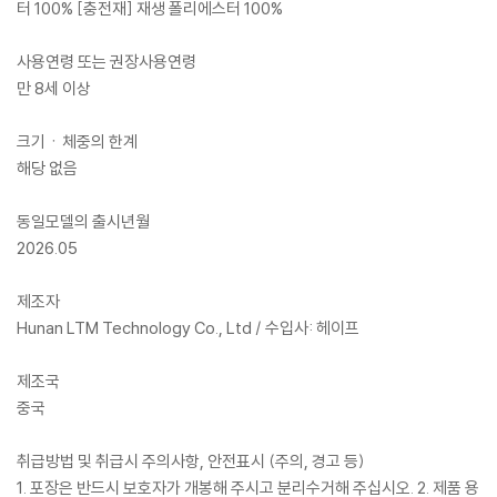
터 100% [충전재] 재생 폴리에스터 100%
사용연령 또는 권장사용연령
만 8세 이상
크기ㆍ체중의 한계
해당 없음
동일모델의 출시년월
2026.05
제조자
Hunan LTM Technology Co., Ltd / 수입사: 헤이프
제조국
중국
취급방법 및 취급시 주의사항, 안전표시 (주의, 경고 등)
1. 포장은 반드시 보호자가 개봉해 주시고 분리수거해 주십시오. 2. 제품 용