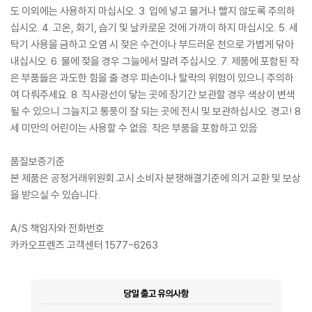
도 이외에는 사용하지 마십시오. 3. 입에 넣고 물거나 빨지 않도록 주의하
십시오. 4. 고온, 화기, 습기 및 날카로운 것에 가까이 하지 마십시오. 5. 세
탁기 사용을 금하고 오염 시 젖은 수건이나 부드러운 천으로 가볍게 닦아
내십시오. 6. 물에 젖을 경우 그늘에서 말려 주십시오. 7. 제품에 포함된 작
은 부품들은 과도한 힘을 줄 경우 파손이나 탈락의 위험이 있으니 주의하
여 다뤄주세요. 8. 직사광선이 닿는 곳에 장기간 보관할 경우 색상이 변색
될 수 있으니 그늘지고 통풍이 잘 되는 곳에 전시 및 보관하십시오. 경고! 8
세 미만의 어린이는 사용할 수 없음. 작은 부품을 포함하고 있음
품질보증기준
본 제품은 공정거래위원회 고시 소비자 분쟁해결기준에 의거 교환 및 보상
을 받으실 수 있습니다.
A/S 책임자와 전화번호
카카오프렌즈 고객센터 1577-6263