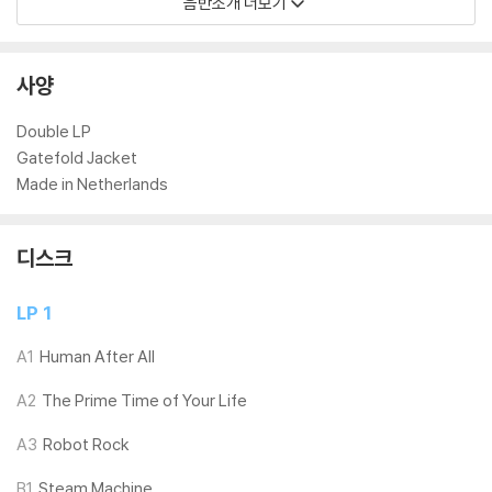
음반소개 더보기
1) 침압 조절 기능이 없는 턴테이블을 사용하시는 경우, (주로 올인원 형태
모델) 다이내믹 사운드의 편차가 큰 트랙을 재생할 때 이상 현상이 발생할
수 있습니다.
사양
기기 문제로 인해 발생하는 재생 불량 현상에 대해서는 반품/교환이 불가
하니 침압 조절이 가능한 기기에서 재생하실 것을 권유 드립니다.
Double LP
2) 디스크는 정전기와 먼지로 인해 재생이 원활하지 않은 경우가 있습니
Gatefold Jacket
다. 전용 제품으로 이를 제거하면 대부분 해결됩니다.
Made in Netherlands
3) 바늘에 먼지가 쌓이는 경우에도 재생이 원활하지 않을 수 있습니다.
디스크
※ 디스크 외관 불량
1) 열을 가하여 제작하는 바이닐 공정 특성상 디스크 표면이 미세하게 울
LP 1
렁거리거나 휘어지는 경우가 있습니다.
재생이 불안정한 경우 스태빌라이저를 사용하시면 좀 더 안정적인 재생이
A1
Human After All
가능합니다.
2) 재생 음역의 왜곡을 최소화 하고 반복 재생시에도 최대한 일관되게 유
A2
The Prime Time of Your Life
지되도록 디스크 센터 홀 구경이 작게 제작되는 경우가 있습니다. 턴테이
A3
Robot Rock
블 스핀들에 맞지 않는 경우에는 전용 제품 등을 이용하여 센터 홀을 조정
하시면 해결됩니다.
B1
Steam Machine