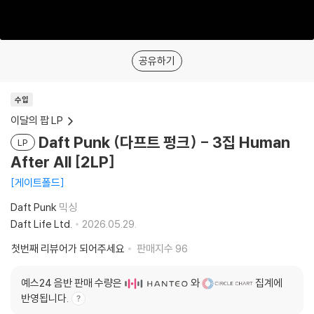
공유하기
수입
이달의 팝 LP
Daft Punk (다프트 펑크) - 3집 Human
LP
After All [2LP]
게이트폴드
Daft Punk
믹싱
Daft Life Ltd.
2026.05.29.
첫번째 리뷰어가 되어주세요
판매지수
96
예스24 음반 판매 수량은
와
집계에
반영됩니다.