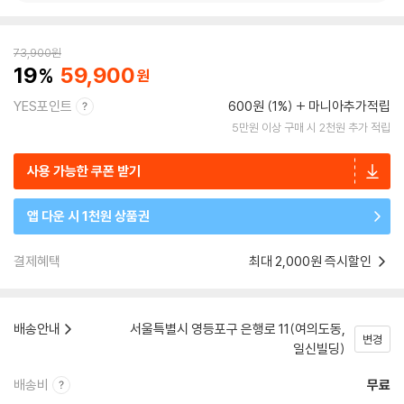
73,900
원
19
59,900
YES포인트
600원 (1%)
마니아추가적립
5만원 이상 구매 시 2천원 추가 적립
사용 가능한 쿠폰 받기
앱 다운 시 1천원 상품권
결제혜택
최대 2,000원 즉시할인
배송안내
서울특별시 영등포구 은행로 11(여의도동,
변경
일신빌딩)
배송비
무료