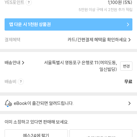
YES포인트
1,100원 (5%)
5만원 이상 구매 시 2천원 추가 적립
앱 다운 시 1천원 상품권
결제혜택
카드/간편결제 혜택을 확인하세요
배송안내
서울특별시 영등포구 은행로 11(여의도동,
변경
일신빌딩)
배송비
무료
eBook이 출간되면 알려드립니다.
이미 소장하고 있다면 판매해 보세요.
예스24에 팔기