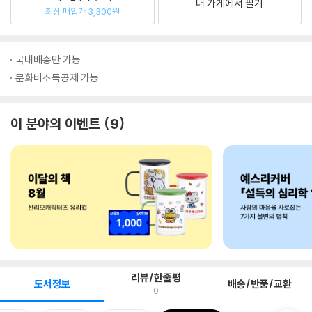
내 가게에서 팔기
최상 매입가 3,300원
국내배송만 가능
문화비소득공제 가능
이 분야의 이벤트
9
리뷰/한줄평
도서정보
배송/반품/교환
0