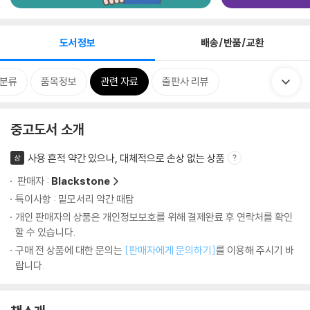
도서정보
배송/반품/교환
분류
품목정보
관련 자료
출판사 리뷰
중고도서 소개
사용 흔적 약간 있으나, 대체적으로 손상 없는 상품
상
판매자 :
Blackstone
특이사항 : 밑모서리 약간 때탐
개인 판매자의 상품은 개인정보보호를 위해 결제완료 후 연락처를 확인
할 수 있습니다.
구매 전 상품에 대한 문의는
[판매자에게 문의하기]
를 이용해 주시기 바
랍니다.