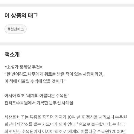
이 상품의 태그
#청년패스
책소개
*소설가 정세랑 추천*
“한 번이라도 나무에게 위로를 받은 적이 있는 사람이라면,
이 책에 이끌릴 수밖에 없을 것이다”
아시아 최초 ‘세계의 아름다운 수목원’
천리포수목원에서 기록한 눈부신 사계절
세상을 바꾸는 특종을 꿈꾸던 기자가 10여 년 후 정신을 차려보니 수목원
화단에서 잡초를 뽑는 가드너가 되어 있다. 『숲으로 출근합니다』는 한국
최초 민간 수목원이자 아시아 최초로 ‘세계의 아름다운 수목원’(2000년