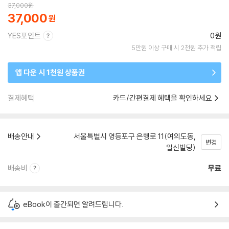
37,000
원
37,000
YES포인트
0원
5만원 이상 구매 시 2천원 추가 적립
앱 다운 시 1천원 상품권
결제혜택
카드/간편결제 혜택을 확인하세요
배송안내
서울특별시 영등포구 은행로 11(여의도동,
변경
일신빌딩)
배송비
무료
eBook이 출간되면 알려드립니다.