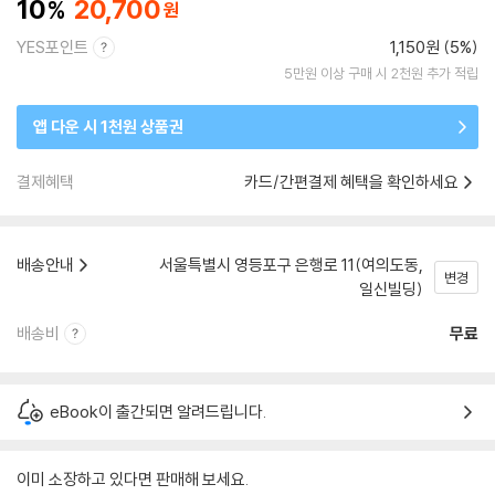
10
20,700
YES포인트
1,150원 (5%)
5만원 이상 구매 시 2천원 추가 적립
앱 다운 시 1천원 상품권
결제혜택
카드/간편결제 혜택을 확인하세요
배송안내
서울특별시 영등포구 은행로 11(여의도동,
변경
일신빌딩)
배송비
무료
eBook이 출간되면 알려드립니다.
이미 소장하고 있다면 판매해 보세요.