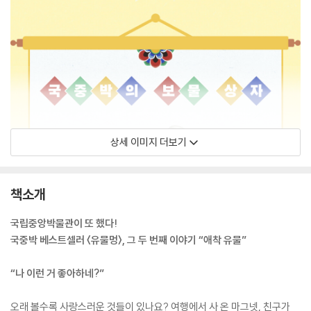
상세 이미지 더보기
책소개
국립중앙박물관이 또 했다!
국중박 베스트셀러 〈유물멍〉, 그 두 번째 이야기 “애착 유물”
“나 이런 거 좋아하네?”
오래 볼수록 사랑스러운 것들이 있나요? 여행에서 사 온 마그넷, 친구가