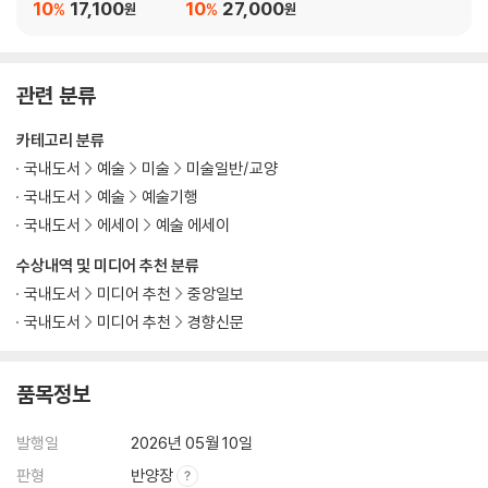
10
17,100
10
27,000
%
%
원
원
관련 분류
카테고리 분류
국내도서
예술
미술
미술일반/교양
국내도서
예술
예술기행
국내도서
에세이
예술 에세이
수상내역 및 미디어 추천 분류
국내도서
미디어 추천
중앙일보
국내도서
미디어 추천
경향신문
품목정보
발행일
2026년 05월 10일
판형
반양장