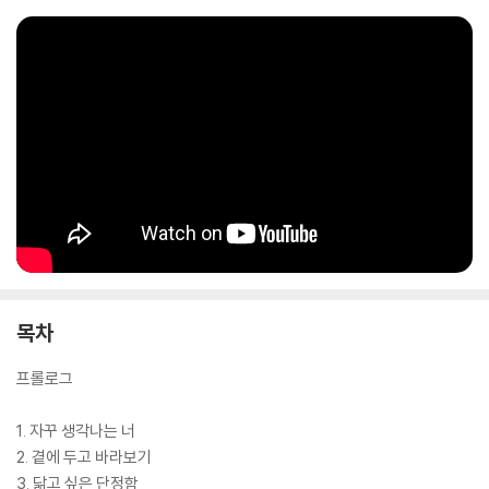
목차
프롤로그
1. 자꾸 생각나는 너
2. 곁에 두고 바라보기
3. 닮고 싶은 단정함