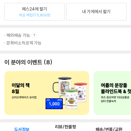
예스24에 팔기
내 가게에서 팔기
최상 매입가 5,800원
해외배송 가능
문화비소득공제 가능
이 분야의 이벤트
8
리뷰/한줄평
도서정보
배송/반품/교환