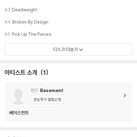
있습니다.
A3
Deadweight
외관상 불량 확인되는 상품을 개봉 시엔 반품/교환 처리 불가합니다.
2) 디스크 라벨은 공정상 매끄럽게 부착되지 않을 수도 있으며 겉포장 비
A4
Broken By Design
닐은 품질보증대상이 아닙니다.
A5
Pick Up The Pieces
3) 일본 제작 LP는 대부분 겉비닐이 밀봉되어 있지 않습니다.
4) 디지털 다운로드 코드는 본사에서 공지 없이 증정 종료될 수 있습니다.
디스크 더보기
※ 재생 불량
1) 침압 조절 기능이 없는 턴테이블을 사용하시는 경우, (주로 올인원 형태
아티스트 소개
1
모델) 다이내믹 사운드의 편차가 큰 트랙을 재생할 때 이상 현상이 발생할
수 있습니다.
기기 문제로 인해 발생하는 재생 불량 현상에 대해서는 반품/교환이 불가
밴드
Basement
하니 침압 조절이 가능한 기기에서 재생하실 것을 권유 드립니다.
관심작가 알림신청
2) 디스크는 정전기와 먼지로 인해 재생이 원활하지 않은 경우가 있습니
다. 전용 제품으로 이를 제거하면 대부분 해결됩니다.
베이스먼트
3) 바늘에 먼지가 쌓이는 경우에도 재생이 원활하지 않을 수 있습니다.
※ 디스크 외관 불량