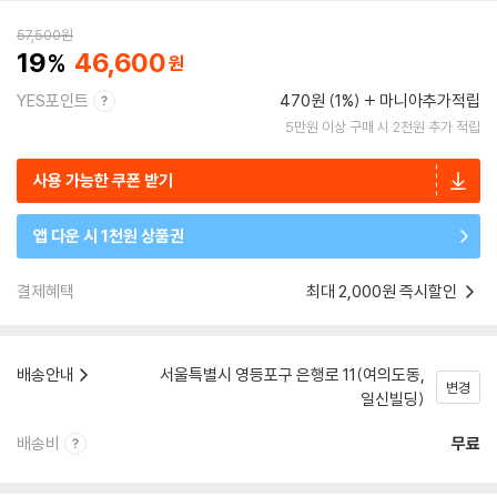
57,500
원
19
46,600
YES포인트
470원 (1%)
마니아추가적립
5만원 이상 구매 시 2천원 추가 적립
사용 가능한 쿠폰 받기
앱 다운 시 1천원 상품권
결제혜택
최대 2,000원 즉시할인
배송안내
서울특별시 영등포구 은행로 11(여의도동,
변경
일신빌딩)
배송비
무료