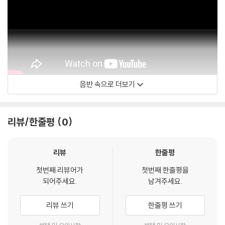
등이 발생할 수 있습니다.
※ 반품/교환 안내
1) 불량으로 인한 반품/교환 요청 시에는 불량 확인을 위해 개봉 시의 동영
상을 요청할 수 있으며, 동영상이 없는 경우 반품/교환이 제한될 수 있습니
다.
관련 사진과 동영상 및 재생 기기 모델명을 첨부하여 첨부하여 고객센터에
음반 속으로 더보기
BASEMENT
문의 바랍니다.
2) LP는 잦은 배송 과정에서 재킷에 손상이 발생할 가능성이 높고 재판매
가 어려우므로 신중한 구매를 부탁드립니다.
리뷰/한줄평
0
리뷰
한줄평
첫번째 리뷰어가
첫번째 한줄평을
되어주세요.
남겨주세요.
리뷰 쓰기
한줄평 쓰기