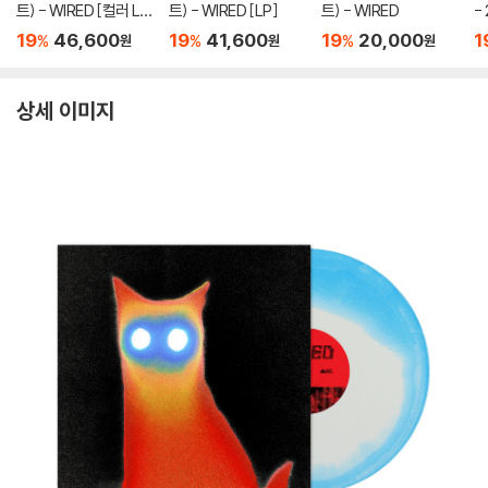
트) - WIRED [컬러 L
트) - WIRED [LP]
트) - WIRED
-
P]
L
19
46,600
19
41,600
19
20,000
1
%
%
%
원
원
원
상세 이미지