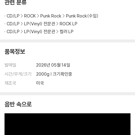
관련 분류
1) 열을 가하여 제작하는 바이닐 공정 특성상 디스크 표면이 미세하게 울
렁거리거나 휘어지는 경우가 있습니다.
CD/LP
ROCK
Punk Rock
Punk Rock(수입)
재생이 불안정한 경우 스태빌라이저를 사용하시면 좀 더 안정적인 재생이
가능합니다.
CD/LP
LP(Vinyl) 전문관
ROCK LP
2) 재생 음역의 왜곡을 최소화 하고 반복 재생시에도 최대한 일관되게 유
CD/LP
LP(Vinyl) 전문관
컬러 LP
지되도록 디스크 센터 홀 구경이 작게 제작되는 경우가 있습니다. 턴테이
블 스핀들에 맞지 않는 경우에는 전용 제품 등을 이용하여 센터 홀을 조정
품목정보
하시면 해결됩니다.
3) 디스크에 미세한 잔 흠집이 남아있거나 인쇄 면이 깨끗하지 않은 경우
발매일
2026년 05월 14일
가 있으며, 이는 상품의 불량이 아닙니다. 단, 재생에 이상이 있는 경우에는
불량으로 인한 반품/교환이 가능합니다
시간/무게/크기
2000g | 크기확인중
제조국
미국
※ 컬러 디스크
아래에 해당하는 경우는 불량이 아니므로 개봉 후 반품/교환이 불가합니
다.
음반 속으로
1) 컬러 디스크는 웹 이미지와 실제 색상이 차이가 날 수 있습니다.
2) 컬러 디스크의 특성상 제작 공정시 앨범마다 색상 차이가 나는 경우도
있습니다.
3) 컬러 디스크는 제작 과정에서 다른 색상 염료가 섞여 얼룩과 번짐, 반점