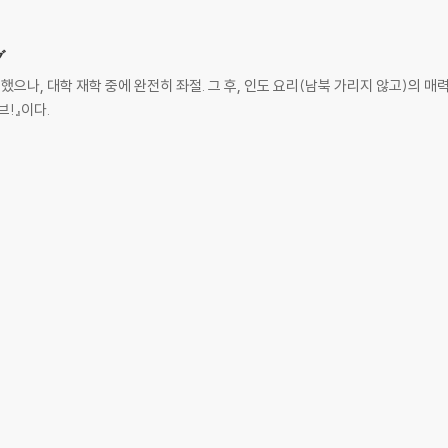
グ
경했으나, 대학 재학 중에 완전히 좌절. 그 후, 인도 요리(남북 가리지 않고)의 
!』이다.