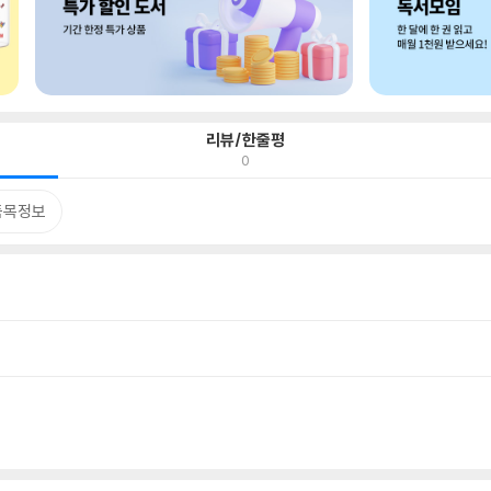
리뷰/한줄평
0
품목정보