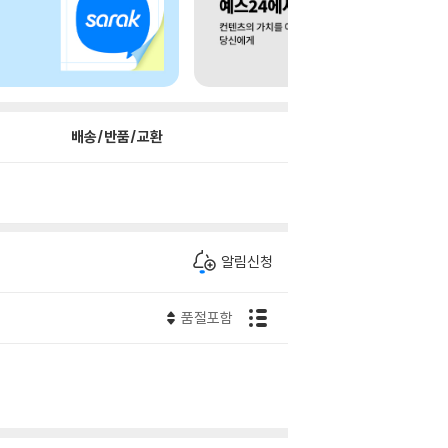
배송/반품/교환
알림신청
품절포함