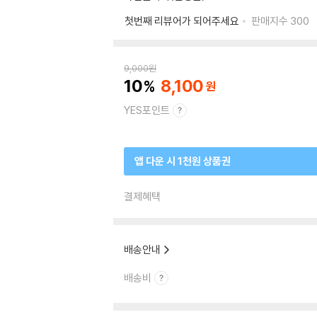
첫번째 리뷰어가 되어주세요
판매지수
300
9,000
원
10
8,100
YES포인트
앱 다운 시 1천원 상품권
결제혜택
배송안내
배송비