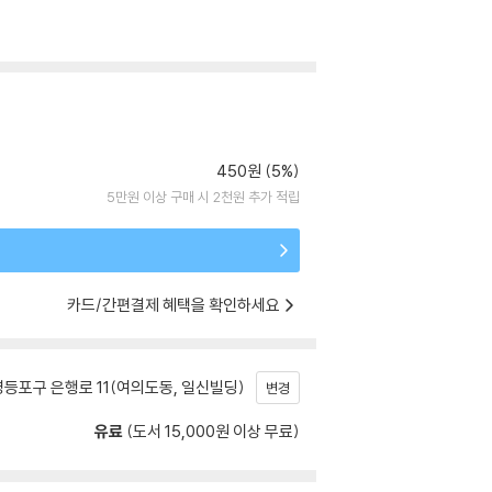
450원 (5%)
5만원 이상 구매 시 2천원 추가 적립
카드/간편결제 혜택을 확인하세요
등포구 은행로 11(여의도동, 일신빌딩)
변경
유료
(도서 15,000원 이상 무료)