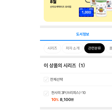
도서정보
시리즈
저자 소개
관련분류
이 상품의 시리즈
1
전체선택
천사의 3P(쓰리피스)! 10
10
8,100
%
원