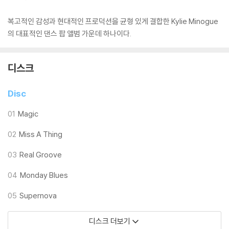
복고적인 감성과 현대적인 프로덕션을 균형 있게 결합한 Kylie Minogue
의 대표적인 댄스 팝 앨범 가운데 하나이다.
디스크
Disc
01
Magic
02
Miss A Thing
03
Real Groove
04
Monday Blues
05
Supernova
디스크 더보기