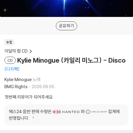
공유하기
수입
이달의 팝 CD
Kylie Minogue (카일리 미노그) - Disco
CD
디지팩
Kylie Minogue
노래
BMG Rights
2026.06.05.
첫번째 리뷰어가 되어주세요
예스24 음반 판매 수량은
와
집계에
반영됩니다.