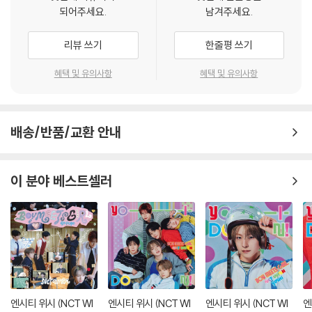
되어주세요.
남겨주세요.
리뷰 쓰기
한줄평 쓰기
혜택 및 유의사항
혜택 및 유의사항
배송/반품/교환 안내
이 분야 베스트셀러
엔시티 위시 (NCT WI
엔시티 위시 (NCT WI
엔시티 위시 (NCT WI
엔