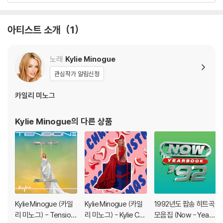
아티스트 소개
1
노래
Kylie Minogue
관심작가 알림신청
카일리 미노그
Kylie Minogue
의 다른 상품
Kylie Minogue (카일
Kylie Minogue (카일
1992년도 팝송 히트곡
리 미노그) - Tension I
리 미노그) - Kylie Chri
모음집 (Now - Yearb