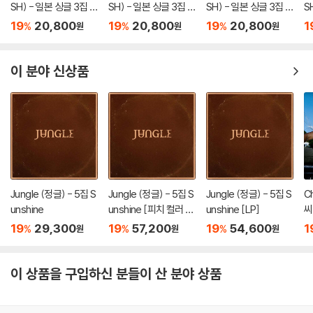
SH) - 일본 싱글 3집 Y
SH) - 일본 싱글 3집 Y
SH) - 일본 싱글 3집 Y
S
O-I-DON! / BOY ME
O-I-DON! / BOY ME
O-I-DON! / BOY ME
O
19
20,800
19
20,800
19
20,800
1
%
%
%
원
원
원
ETS GIRL [통상판 BO
ETS GIRL [통상판 YO
ETS GIRL [YUSHI Ve
ET
Y MEETS GIRL Ver.]
-I-DON! Ver.]
r.]
이 분야 신상품
Jungle (정글) - 5집 S
Jungle (정글) - 5집 S
Jungle (정글) - 5집 S
C
unshine
unshine [피치 컬러 L
unshine [LP]
씨
P]
19
29,300
19
57,200
19
54,600
1
%
%
%
원
원
원
이 상품을 구입하신 분들이 산 분야 상품