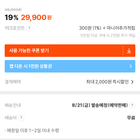
36,900
원
19
29,900
YES포인트
300원 (1%)
마니아추가적립
5만원 이상 구매 시 2천원 추가 적립
사용 가능한 쿠폰 받기
앱 다운 시 1천원 상품권
결제혜택
최대 2,000원 즉시할인
배송안내
8/21(금) 발송예정(예약판매)
배송비
무료
예정일 이후 1~2일 이내 수령