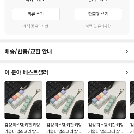
리뷰 쓰기
한줄평 쓰기
혜택 및 유의사항
혜택 및 유의사항
배송/반품/교환 안내
이 분야 베스트셀러
감성 파스텔 키캡 키링
감성 파스텔 키캡 키링
감성 파스텔 키캡 키링
감
키홀더 열쇠고리 딸깍
키홀더 열쇠고리 딸깍
키홀더 열쇠고리 딸깍
키