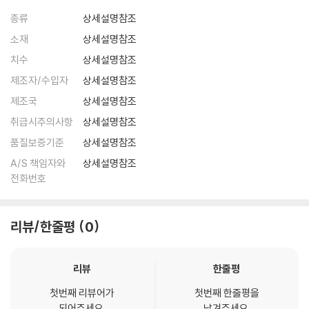
종류
상세설명참조
소재
상세설명참조
치수
상세설명참조
제조자/수입자
상세설명참조
제조국
상세설명참조
취급시주의사항
상세설명참조
품질보증기준
상세설명참조
A/S 책임자와
상세설명참조
전화번호
리뷰/한줄평
0
리뷰
한줄평
첫번째 리뷰어가
첫번째 한줄평을
되어주세요.
남겨주세요.