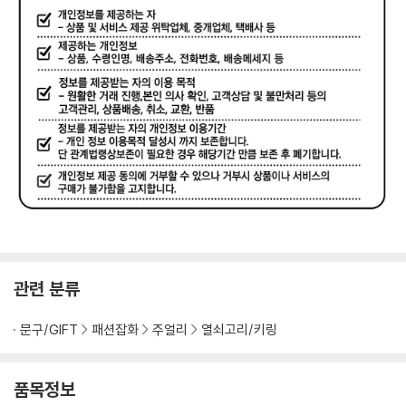
관련 분류
문구/GIFT
패션잡화
주얼리
열쇠고리/키링
품목정보