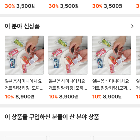
이
이
이
이
30
3,500
30
3,500
30
3,500
3
%
%
%
원
원
원
이 분야 신상품
일본 음식 미니어처 요
일본 음식 미니어처 요
일본 음식 미니어처 요
일
거트 말랑 키링 [모찌
거트 말랑 키링 [모찌
거트 말랑 키링 [모찌
거
말랑이 슬랑이 디저트
말랑이 슬랑이 디저트
말랑이 슬랑이 디저트
말
10
8,900
10
8,900
10
8,900
1
%
%
%
원
원
원
찐득 쫀득 스퀴시 볼 주
찐득 쫀득 스퀴시 볼 주
찐득 쫀득 스퀴시 볼 주
찐
물럭 피젯토이 스트레
물럭 피젯토이 스트레
물럭 피젯토이 스트레
물
스해소]
스해소]
스해소]
스
이 상품을 구입하신 분들이 산 분야 상품