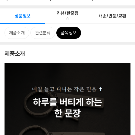
리뷰/한줄평
상품정보
배송/반품/교환
0
제품소개
관련분류
품목정보
제품소개