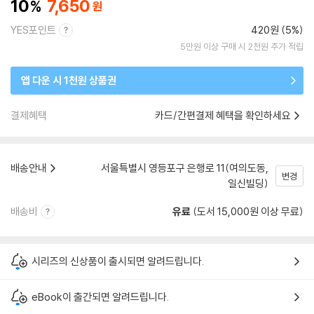
10
7,650
YES포인트
420원 (5%)
5만원 이상 구매 시 2천원 추가 적립
앱 다운 시 1천원 상품권
결제혜택
카드/간편결제 혜택을 확인하세요
배송안내
서울특별시 영등포구 은행로 11(여의도동,
변경
일신빌딩)
배송비
유료
(도서 15,000원 이상 무료)
시리즈의 신상품이 출시되면 알려드립니다.
eBook이 출간되면 알려드립니다.