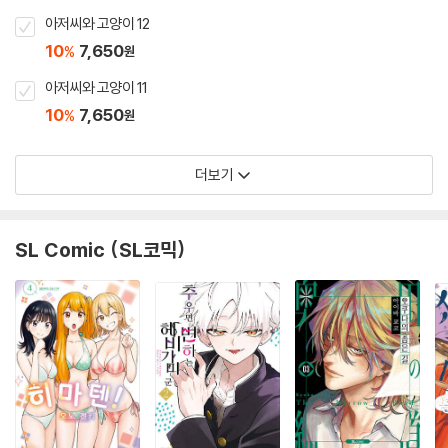
아저씨와 고양이 12
10
7,650
%
원
아저씨와 고양이 11
10
7,650
%
원
더보기
SL Comic (SL코믹)