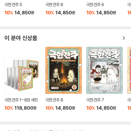
극한견주 5
극한견주 8
극한견주 6
극
10
14,850
10
14,850
10
14,850
1
%
%
%
원
원
원
이 분야 신상품
극한견주 1~8권 세트
극한견주 8
극한견주 7
극
10
118,800
10
14,850
10
14,850
1
%
%
%
원
원
원