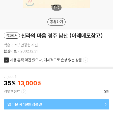
1
/
2
공유하기
신라의 마음 경주 남산 (아래메모참고)
중고도서
박홍국 저 / 안장헌 사진
한길아트
2002.12.31.
사용 흔적 약간 있으나, 대체적으로 손상 없는 상품
상
20,000
원
35
13,000
YES포인트
0원
앱 다운 시 1천원 상품권