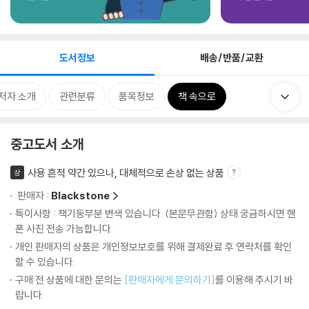
도서정보
배송/반품/교환
저자 소개
관련분류
품목정보
책 속으로
중고도서 소개
사용 흔적 약간 있으나, 대체적으로 손상 없는 상품
상
판매자 :
Blackstone
특이사항 : 책기둥부분 변색 있습니다. (본문무관함) 상태 궁금하시면 핸
폰 사진 전송 가능합니다.
개인 판매자의 상품은 개인정보보호를 위해 결제완료 후 연락처를 확인
할 수 있습니다.
구매 전 상품에 대한 문의는
[판매자에게 문의하기]
를 이용해 주시기 바
랍니다.