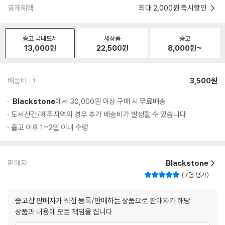
결제혜택
최대 2,000원 즉시할인
중고 국내도서
새상품
중고
13,000
원
22,500
원
8,000
원~
배송비
3,500원
Blackstone
에서 30,000원 이상 구매 시 무료배송
도서산간/제주지역의 경우 추가 배송비가 발생할 수 있습니다.
출고 이후 1~2일 이내 수령
판매자
Blackstone
7명 평가
중고샵 판매자가 직접 등록/판매하는 상품으로 판매자가 해당
상품과 내용에 모든 책임을 집니다.