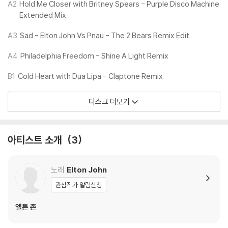
A2
Hold Me Closer with Britney Spears - Purple Disco Machine
모델) 다이내믹 사운드의 편차가 큰 트랙을 재생할 때 이상 현상이 발생할
Extended Mix
수 있습니다.
기기 문제로 인해 발생하는 재생 불량 현상에 대해서는 반품/교환이 불가
A3
Sad - Elton John Vs Pnau - The 2 Bears Remix Edit
하니 침압 조절이 가능한 기기에서 재생하실 것을 권유 드립니다.
A4
Philadelphia Freedom - Shine A Light Remix
2) 디스크는 정전기와 먼지로 인해 재생이 원활하지 않은 경우가 있습니
다. 전용 제품으로 이를 제거하면 대부분 해결됩니다.
B1
Cold Heart with Dua Lipa - Claptone Remix
3) 바늘에 먼지가 쌓이는 경우에도 재생이 원활하지 않을 수 있습니다.
디스크 더보기
※ 디스크 외관 불량
1) 열을 가하여 제작하는 바이닐 공정 특성상 디스크 표면이 미세하게 울
렁거리거나 휘어지는 경우가 있습니다.
아티스트 소개
3
재생이 불안정한 경우 스태빌라이저를 사용하시면 좀 더 안정적인 재생이
가능합니다.
2) 재생 음역의 왜곡을 최소화 하고 반복 재생시에도 최대한 일관되게 유
노래
Elton John
지되도록 디스크 센터 홀 구경이 작게 제작되는 경우가 있습니다. 턴테이
관심작가 알림신청
블 스핀들에 맞지 않는 경우에는 전용 제품 등을 이용하여 센터 홀을 조정
하시면 해결됩니다.
엘튼 존
3) 디스크에 미세한 잔 흠집이 남아있거나 인쇄 면이 깨끗하지 않은 경우
가 있으며, 이는 상품의 불량이 아닙니다. 단, 재생에 이상이 있는 경우에는