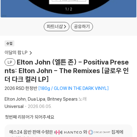
1
/
2
파트너샵
공유하기
수입
이달의 팝 LP
Elton John (엘튼 존) - Positiva Prese
LP
nts: Elton John - The Remixes [글로우 인
더 다크 컬러 LP]
2026 RSD 한정반
180g / GLOW IN THE DARK VINYL
Elton John
Dua Lipa
Britney Spears
노래
Universal
2026.06.05.
첫번째 리뷰어가 되어주세요
예스24 음반 판매 수량은
와
집계에