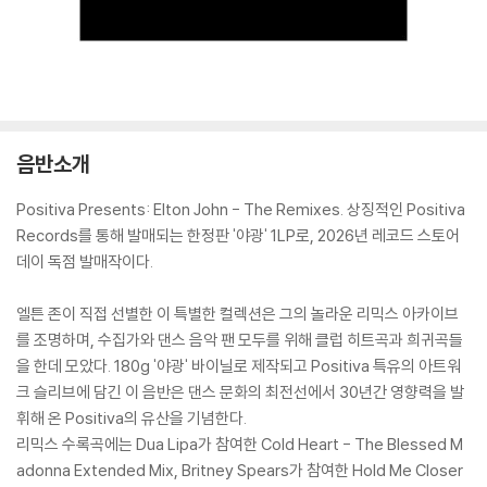
음반소개
Positiva Presents: Elton John - The Remixes. 상징적인 Positiva
Records를 통해 발매되는 한정판 '야광' 1LP로, 2026년 레코드 스토어
데이 독점 발매작이다.
엘튼 존이 직접 선별한 이 특별한 컬렉션은 그의 놀라운 리믹스 아카이브
를 조명하며, 수집가와 댄스 음악 팬 모두를 위해 클럽 히트곡과 희귀곡들
을 한데 모았다. 180g '야광' 바이닐로 제작되고 Positiva 특유의 아트워
크 슬리브에 담긴 이 음반은 댄스 문화의 최전선에서 30년간 영향력을 발
휘해 온 Positiva의 유산을 기념한다.
리믹스 수록곡에는 Dua Lipa가 참여한 Cold Heart - The Blessed M
adonna Extended Mix, Britney Spears가 참여한 Hold Me Closer