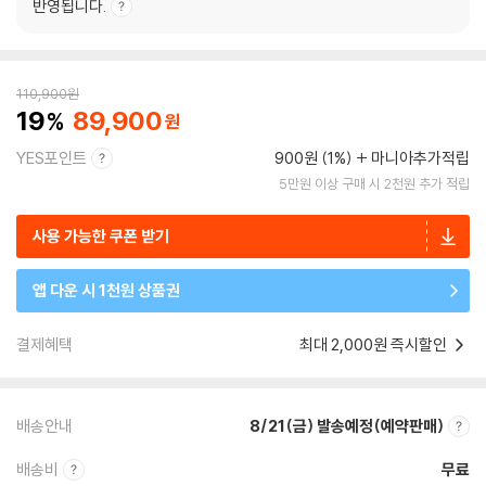
반영됩니다.
110,900
원
19
89,900
YES포인트
900원 (1%)
마니아추가적립
5만원 이상 구매 시 2천원 추가 적립
사용 가능한 쿠폰 받기
앱 다운 시 1천원 상품권
결제혜택
최대 2,000원 즉시할인
배송안내
8/21(금) 발송예정(예약판매)
배송비
무료