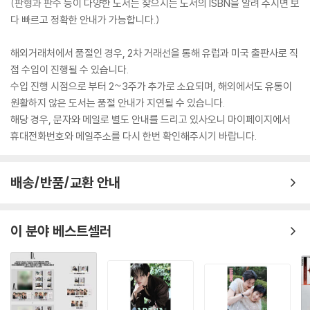
(판형과 판수 등이 다양한 도서는 찾으시는 도서의 ISBN을 알려 주시면 보
다 빠르고 정확한 안내가 가능합니다.)
해외거래처에서 품절인 경우, 2차 거래선을 통해 유럽과 미국 출판사로 직
접 수입이 진행될 수 있습니다.
수입 진행 시점으로 부터 2~3주가 추가로 소요되며, 해외에서도 유통이
원활하지 않은 도서는 품절 안내가 지연될 수 있습니다.
해당 경우, 문자와 메일로 별도 안내를 드리고 있사오니 마이페이지에서
휴대전화번호와 메일주소를 다시 한번 확인해주시기 바랍니다.
배송/반품/교환 안내
이 분야 베스트셀러