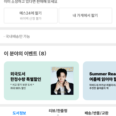
이미 소장하고 있다면 판매해 보세요.
예스24에 팔기
내 가게에서 팔기
바이백 신청 불가
국내배송만 가능
이 분야의 이벤트
8
리뷰/한줄평
도서정보
배송/반품/교환
0