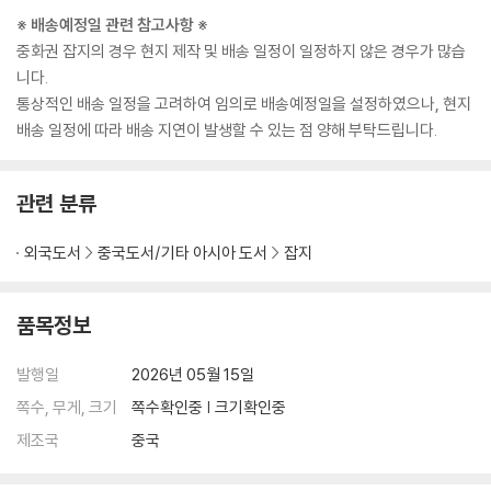
※ 배송예정일 관련 참고사항 ※
중화권 잡지의 경우 현지 제작 및 배송 일정이 일정하지 않은 경우가 많습
니다.
통상적인 배송 일정을 고려하여 임의로 배송예정일을 설정하였으나, 현지
배송 일정에 따라 배송 지연이 발생할 수 있는 점 양해 부탁드립니다.
관련 분류
외국도서
중국도서/기타 아시아 도서
잡지
품목정보
발행일
2026년 05월 15일
쪽수, 무게, 크기
쪽수확인중 | 크기확인중
제조국
중국