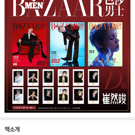
각
책소개