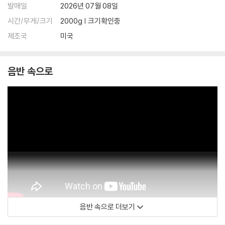
발매일
2026년 07월 08일
※ 컬러 디스크
시간/무게/크기
2000g | 크기확인중
아래에 해당하는 경우는 불량이 아니므로 개봉 후 반품/교환이 불가합니
제조국
미국
다.
1) 컬러 디스크는 웹 이미지와 실제 색상이 차이가 날 수 있습니다.
2) 컬러 디스크의 특성상 제작 공정시 앨범마다 색상 차이가 나는 경우도
음반 속으로
있습니다.
3) 컬러 디스크는 제작 과정에서 다른 색상 염료가 섞여 얼룩과 번짐, 반점
등이 발생할 수 있습니다.
※ 반품/교환 안내
1) 불량으로 인한 반품/교환 요청 시에는 불량 확인을 위해 개봉 시의 동영
상을 요청할 수 있으며, 동영상이 없는 경우 반품/교환이 제한될 수 있습니
다.
관련 사진과 동영상 및 재생 기기 모델명을 첨부하여 첨부하여 고객센터에
문의 바랍니다.
2) LP는 잦은 배송 과정에서 재킷에 손상이 발생할 가능성이 높고 재판매
음반 속으로 더보기
Baby Rose
가 어려우므로 신중한 구매를 부탁드립니다.