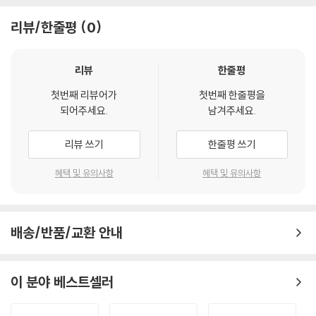
리뷰/한줄평
0
리뷰
한줄평
첫번째 리뷰어가
첫번째 한줄평을
되어주세요.
남겨주세요.
리뷰 쓰기
한줄평 쓰기
혜택 및 유의사항
혜택 및 유의사항
배송/반품/교환 안내
이 분야 베스트셀러