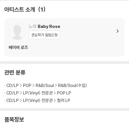
수 있습니다.
아티스트 소개
1
기기 문제로 인해 발생하는 재생 불량 현상에 대해서는 반품/교환이 불가
하니 침압 조절이 가능한 기기에서 재생하실 것을 권유 드립니다.
2) 디스크는 정전기와 먼지로 인해 재생이 원활하지 않은 경우가 있습니
노래
Baby Rose
다. 전용 제품으로 이를 제거하면 대부분 해결됩니다.
관심작가 알림신청
3) 바늘에 먼지가 쌓이는 경우에도 재생이 원활하지 않을 수 있습니다.
베이비 로즈
※ 디스크 외관 불량
1) 열을 가하여 제작하는 바이닐 공정 특성상 디스크 표면이 미세하게 울
렁거리거나 휘어지는 경우가 있습니다.
관련 분류
재생이 불안정한 경우 스태빌라이저를 사용하시면 좀 더 안정적인 재생이
가능합니다.
CD/LP
POP
R&B/Soul
R&B/Soul(수입)
2) 재생 음역의 왜곡을 최소화 하고 반복 재생시에도 최대한 일관되게 유
지되도록 디스크 센터 홀 구경이 작게 제작되는 경우가 있습니다. 턴테이
CD/LP
LP(Vinyl) 전문관
POP LP
블 스핀들에 맞지 않는 경우에는 전용 제품 등을 이용하여 센터 홀을 조정
CD/LP
LP(Vinyl) 전문관
컬러 LP
하시면 해결됩니다.
3) 디스크에 미세한 잔 흠집이 남아있거나 인쇄 면이 깨끗하지 않은 경우
품목정보
가 있으며, 이는 상품의 불량이 아닙니다. 단, 재생에 이상이 있는 경우에는
불량으로 인한 반품/교환이 가능합니다