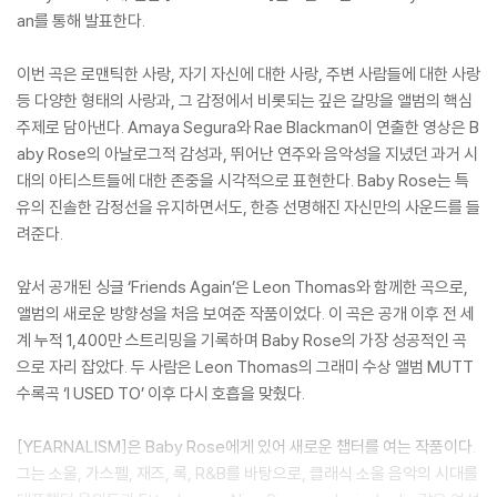
an를 통해 발표한다.
이번 곡은 로맨틱한 사랑, 자기 자신에 대한 사랑, 주변 사람들에 대한 사랑
등 다양한 형태의 사랑과, 그 감정에서 비롯되는 깊은 갈망을 앨범의 핵심
주제로 담아낸다. Amaya Segura와 Rae Blackman이 연출한 영상은 B
aby Rose의 아날로그적 감성과, 뛰어난 연주와 음악성을 지녔던 과거 시
대의 아티스트들에 대한 존중을 시각적으로 표현한다. Baby Rose는 특
유의 진솔한 감정선을 유지하면서도, 한층 선명해진 자신만의 사운드를 들
려준다.
앞서 공개된 싱글 ‘Friends Again’은 Leon Thomas와 함께한 곡으로,
앨범의 새로운 방향성을 처음 보여준 작품이었다. 이 곡은 공개 이후 전 세
계 누적 1,400만 스트리밍을 기록하며 Baby Rose의 가장 성공적인 곡
으로 자리 잡았다. 두 사람은 Leon Thomas의 그래미 수상 앨범 MUTT
수록곡 ‘I USED TO’ 이후 다시 호흡을 맞췄다.
[YEARNALISM]은 Baby Rose에게 있어 새로운 챕터를 여는 작품이다.
그는 소울, 가스펠, 재즈, 록, R&B를 바탕으로, 클래식 소울 음악의 시대를