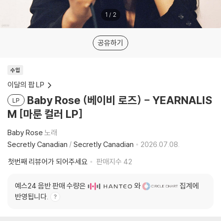
1
/
2
공유하기
수입
이달의 팝 LP
Baby Rose (베이비 로즈) - YEARNALIS
LP
M [마룬 컬러 LP]
Baby Rose
노래
Secretly Canadian
/
Secretly Canadian
2026.07.08.
첫번째 리뷰어가 되어주세요
판매지수
42
예스24 음반 판매 수량은
와
집계에
반영됩니다.