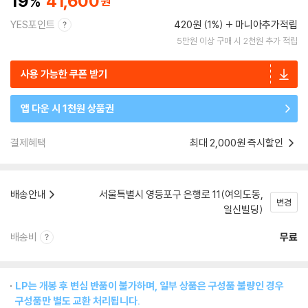
19
41,600
YES포인트
420원 (1%)
마니아추가적립
5만원 이상 구매 시 2천원 추가 적립
사용 가능한 쿠폰 받기
앱 다운 시 1천원 상품권
결제혜택
최대 2,000원 즉시할인
배송안내
서울특별시 영등포구 은행로 11(여의도동,
변경
일신빌딩)
배송비
무료
LP는 개봉 후 변심 반품이 불가하며, 일부 상품은 구성품 불량인 경우
구성품만 별도 교환 처리됩니다.