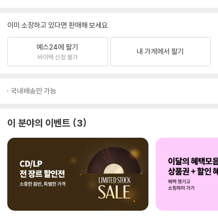
이미 소장하고 있다면 판매해 보세요.
예스24에 팔기
내 가게에서 팔기
바이백 신청 불가
국내배송만 가능
이 분야의 이벤트
3