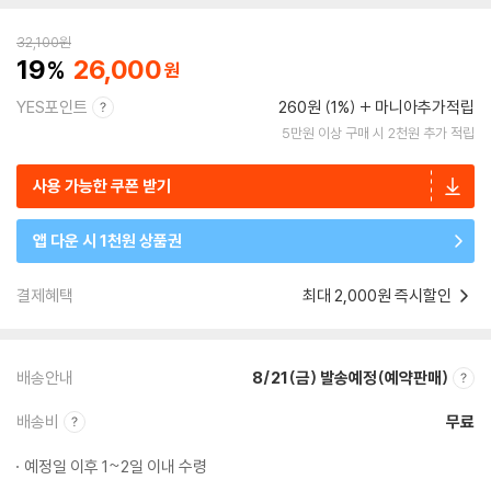
32,100
원
19
26,000
YES포인트
260원 (1%)
마니아추가적립
5만원 이상 구매 시 2천원 추가 적립
사용 가능한 쿠폰 받기
앱 다운 시 1천원 상품권
결제혜택
최대 2,000원 즉시할인
배송안내
8/21(금) 발송예정(예약판매)
배송비
무료
예정일 이후 1~2일 이내 수령