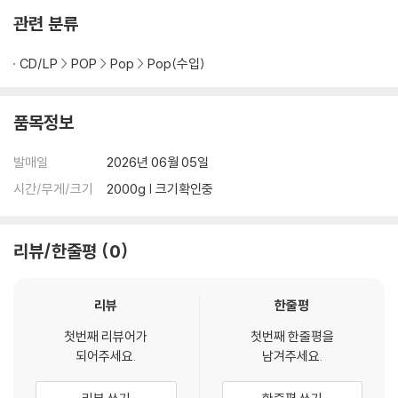
관련 분류
CD/LP
POP
Pop
Pop(수입)
품목정보
발매일
2026년 06월 05일
시간/무게/크기
2000g | 크기확인중
리뷰/한줄평
0
리뷰
한줄평
첫번째 리뷰어가
첫번째 한줄평을
되어주세요.
남겨주세요.