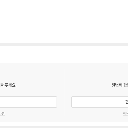
되어주세요.
첫번째 한
기
사항
혜