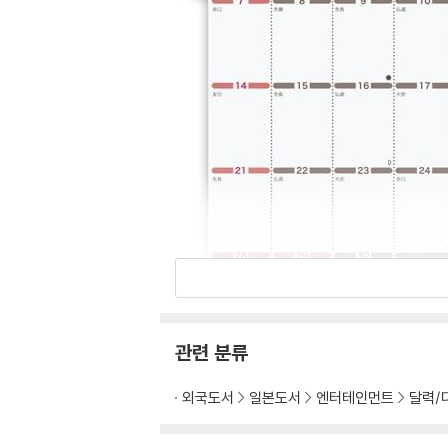
관련 분류
외국도서
일본도서
엔터테인먼트
달력/