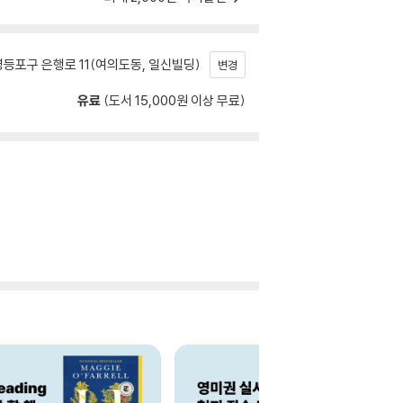
등포구 은행로 11(여의도동, 일신빌딩)
변경
유료
(도서 15,000원 이상 무료)