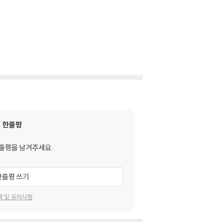
한줄평
줄평을 남겨주세요.
한줄평 쓰기
택 및 유의사항