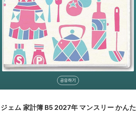
공유하기
イジェム 家計簿 B5 2027年 マンスリー か