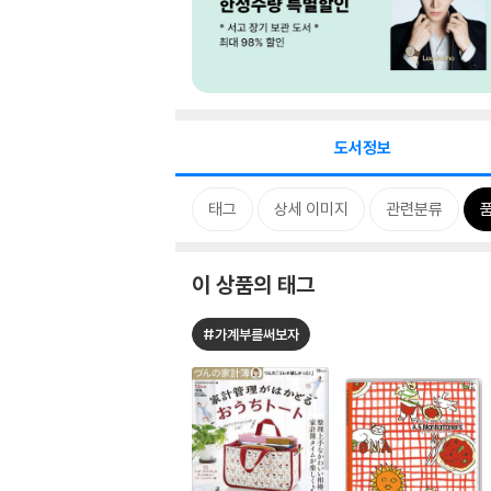
도서정보
태그
상세 이미지
관련분류
이 상품의 태그
#가계부를써보자