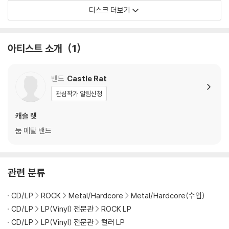
디스크 더보기
렁거리거나 휘어지는 경우가 있습니다.
재생이 불안정한 경우 스태빌라이저를 사용하시면 좀 더 안정적인 재생이
가능합니다.
아티스트 소개
1
2) 재생 음역의 왜곡을 최소화 하고 반복 재생시에도 최대한 일관되게 유
지되도록 디스크 센터 홀 구경이 작게 제작되는 경우가 있습니다. 턴테이
블 스핀들에 맞지 않는 경우에는 전용 제품 등을 이용하여 센터 홀을 조정
밴드
Castle Rat
하시면 해결됩니다.
관심작가 알림신청
3) 디스크에 미세한 잔 흠집이 남아있거나 인쇄 면이 깨끗하지 않은 경우
가 있으며, 이는 상품의 불량이 아닙니다. 단, 재생에 이상이 있는 경우에는
캐슬 랫
불량으로 인한 반품/교환이 가능합니다
둠 메탈 밴드
※ 컬러 디스크
아래에 해당하는 경우는 불량이 아니므로 개봉 후 반품/교환이 불가합니
관련 분류
다.
1) 컬러 디스크는 웹 이미지와 실제 색상이 차이가 날 수 있습니다.
CD/LP
ROCK
Metal/Hardcore
Metal/Hardcore(수입)
2) 컬러 디스크의 특성상 제작 공정시 앨범마다 색상 차이가 나는 경우도
있습니다.
CD/LP
LP(Vinyl) 전문관
ROCK LP
3) 컬러 디스크는 제작 과정에서 다른 색상 염료가 섞여 얼룩과 번짐, 반점
CD/LP
LP(Vinyl) 전문관
컬러 LP