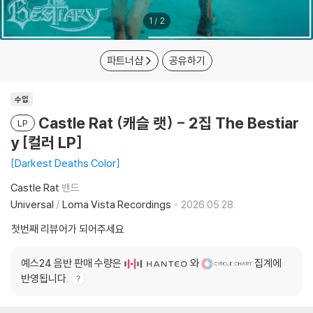
1
/
2
파트너샵
공유하기
수입
Castle Rat (캐슬 랫) - 2집 The Bestiar
LP
y [컬러 LP]
Darkest Deaths Color
Castle Rat
밴드
Universal
/
Loma Vista Recordings
2026.05.28.
첫번째 리뷰어가 되어주세요
예스24 음반 판매 수량은
와
집계에
반영됩니다.