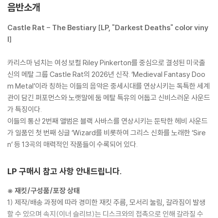
음반소개
Castle Rat - The Bestiary [LP, "Darkest Deaths" color viny
l]
카리스마 넘치는 여성 보컬 Riley Pinkerton를 중심으로 결성된 미국출
신의 메탈 그룹 Castle Rat의 2026년 신작. ‘Medieval Fantasy Doo
m Metal’이라 칭하는 이들의 음악은 중세시대를 연상시키는 독특한 세계
관이 담긴 퍼포먼스와 노랫말에 둠 메탈 특유의 어둡고 신비스러운 사운드
가 특징이다.
이들의 통산 2번째 앨범은 블랙 사바스를 연상시키는 둔탁한 헤비 사운드
가 일품인 첫 번째 싱글 ‘Wizard를 비롯하여 그리스 신화를 노래한 ‘Sire
n’ 등 13곡의 매력적인 작품들이 수록되어 있다.
LP 구매시 참고 사항 안내드립니다.
※ 재킷/구성품/포장 상태
1) 제작/배송 과정에 따라 경미한 재킷 주름, 모서리 눌림, 갈라짐이 발생
할 수 있으며 속지(이너 슬리브)는 디스크와의 접촉으로 인해 갈라질 수