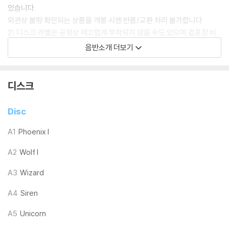
있습니다.
외관상 불량 확인되는 상품을 개봉 시엔 반품/교환 처리 불가합니다.
2) 디스크 라벨은 공정상 매끄럽게 부착되지 않을 수도 있으며 겉포장 비
닐은 품질보증대상이 아닙니다.
음반소개 더보기
3) 일본 제작 LP는 대부분 겉비닐이 밀봉되어 있지 않습니다.
4) 디지털 다운로드 코드는 본사에서 공지 없이 증정 종료될 수 있습니다.
디스크
※ 재생 불량
1) 침압 조절 기능이 없는 턴테이블을 사용하시는 경우, (주로 올인원 형태
Disc
모델) 다이내믹 사운드의 편차가 큰 트랙을 재생할 때 이상 현상이 발생할
수 있습니다.
A1
Phoenix I
기기 문제로 인해 발생하는 재생 불량 현상에 대해서는 반품/교환이 불가
A2
Wolf I
하니 침압 조절이 가능한 기기에서 재생하실 것을 권유 드립니다.
2) 디스크는 정전기와 먼지로 인해 재생이 원활하지 않은 경우가 있습니
A3
Wizard
다. 전용 제품으로 이를 제거하면 대부분 해결됩니다.
3) 바늘에 먼지가 쌓이는 경우에도 재생이 원활하지 않을 수 있습니다.
A4
Siren
A5
Unicorn
※ 디스크 외관 불량
1) 열을 가하여 제작하는 바이닐 공정 특성상 디스크 표면이 미세하게 울