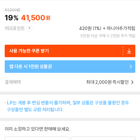
51,200
원
19
41,500
YES포인트
420원 (1%)
마니아추가적립
5만원 이상 구매 시 2천원 추가 적립
사용 가능한 쿠폰 받기
앱 다운 시 1천원 상품권
결제혜택
최대 2,000원 즉시할인
LP는 개봉 후 변심 반품이 불가하며, 일부 상품은 구성품 불량인 경우
구성품만 별도 교환 처리됩니다.
이미 소장하고 있다면 판매해 보세요.