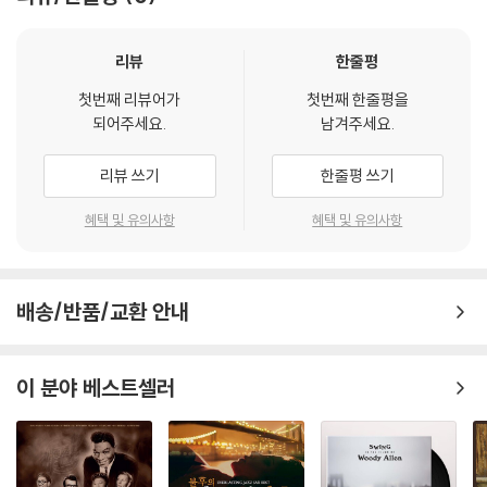
리뷰
한줄평
첫번째 리뷰어가
첫번째 한줄평을
되어주세요.
남겨주세요.
리뷰 쓰기
한줄평 쓰기
혜택 및 유의사항
혜택 및 유의사항
배송/반품/교환 안내
이 분야 베스트셀러