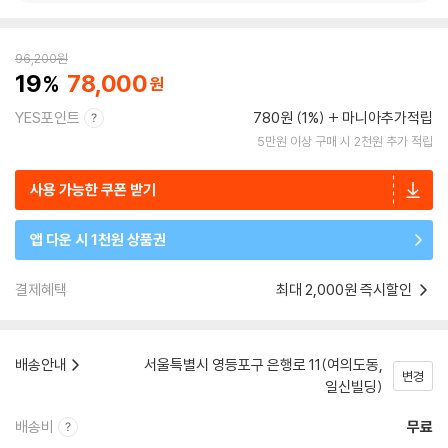
96,200
원
19
78,000
YES포인트
780원 (1%)
마니아추가적립
5만원 이상 구매 시 2천원 추가 적립
사용 가능한 쿠폰 받기
앱 다운 시 1천원 상품권
결제혜택
최대 2,000원 즉시할인
배송안내
서울특별시 영등포구 은행로 11(여의도동,
변경
일신빌딩)
배송비
무료