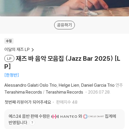
공유하기
수입
이달의 재즈 LP
재즈 바 음악 모음집 (Jazz Bar 2025) [L
LP
P]
한정반
Alessandro Galati Oslo Trio
Helge Lien
Daniel Garcia Trio
연주
Terashima Records
/
Terashima Records
2026.07.28.
첫번째 리뷰어가 되어주세요
판매지수
48
예스24 음반 판매 수량은
와
집계에
반영됩니다.