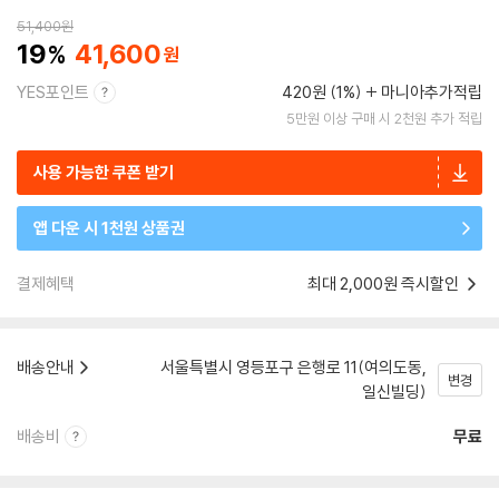
51,400
원
19
41,600
YES포인트
420원 (1%)
마니아추가적립
5만원 이상 구매 시 2천원 추가 적립
사용 가능한 쿠폰 받기
앱 다운 시 1천원 상품권
결제혜택
최대 2,000원 즉시할인
배송안내
서울특별시 영등포구 은행로 11(여의도동,
변경
일신빌딩)
배송비
무료