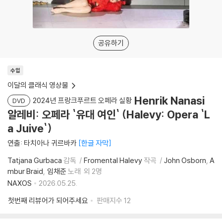
공유하기
수입
이달의 클래식 영상물
Henrik Nanasi
2024년 프랑크푸르트 오페라 실황
DVD
알레비: 오페라 `유대 여인` (Halevy: Opera `L
a Juive`)
연출: 타치아나 귀르바카
한글 자막
Tatjana Gurbaca
감독
Fromental Halevy
작곡
John Osborn
A
mbur Braid
임채준
노래
외 2명
NAXOS
2026.05.25.
첫번째 리뷰어가 되어주세요
판매지수
12