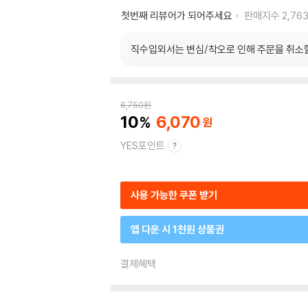
첫번째 리뷰어가 되어주세요
판매지수
2,76
직수입외서는 변심/착오로 인해 주문을 취소
6,750
원
10
6,070
YES포인트
사용 가능한 쿠폰 받기
앱 다운 시 1천원 상품권
결제혜택