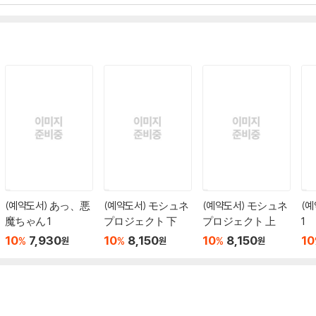
(예약도서) あっ、悪
(예약도서) モシュネ
(예약도서) モシュネ
(
魔ちゃん 1
プロジェクト 下
プロジェクト 上
1
10
7,930
10
8,150
10
8,150
10
%
%
%
원
원
원