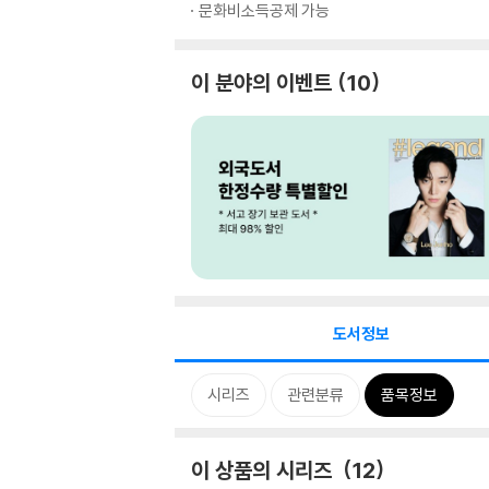
문화비소득공제 가능
이 분야의 이벤트
10
도서정보
시리즈
관련분류
품목정보
이 상품의 시리즈
12