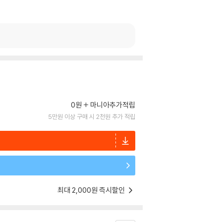
0원
마니아추가적립
5만원 이상 구매 시 2천원 추가 적립
최대 2,000원 즉시할인