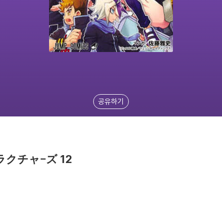
공유하기
トラクチャ-ズ 12