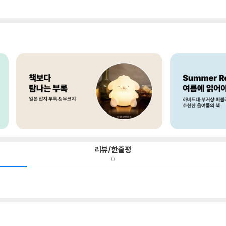
리뷰/한줄평
0