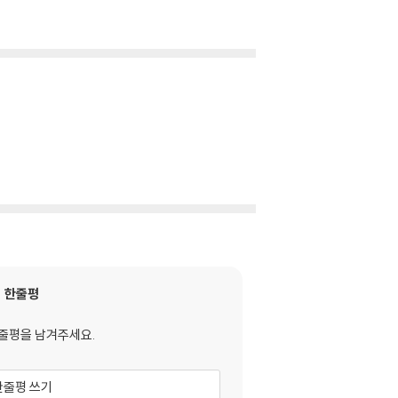
한줄평
줄평을 남겨주세요.
한줄평 쓰기