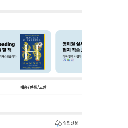
배송/반품/교환
알림신청