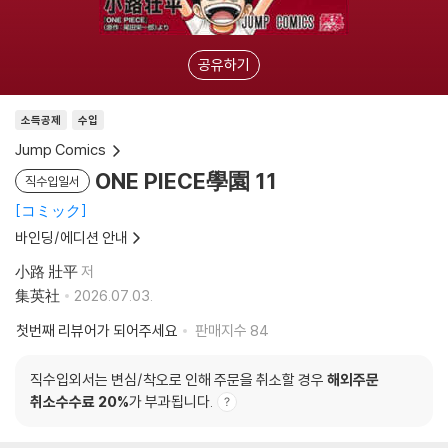
공유하기
소득공제
수입
Jump Comics
ONE PIECE學園 11
직수입일서
コミック
바인딩/에디션 안내
小路 壯平
저
集英社
2026.07.03.
첫번째 리뷰어가 되어주세요
판매지수
84
직수입외서는 변심/착오로 인해 주문을 취소할 경우
해외주문
취소수수료 20%
가 부과됩니다.