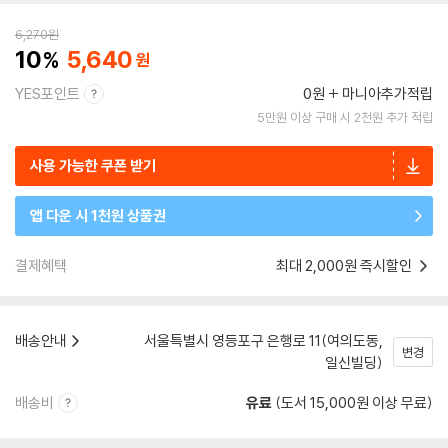
6,270
원
10
5,640
YES포인트
0원
마니아추가적립
5만원 이상 구매 시 2천원 추가 적립
사용 가능한 쿠폰 받기
앱 다운 시 1천원 상품권
결제혜택
최대 2,000원 즉시할인
배송안내
서울특별시 영등포구 은행로 11(여의도동,
변경
일신빌딩)
배송비
유료
(도서 15,000원 이상 무료)