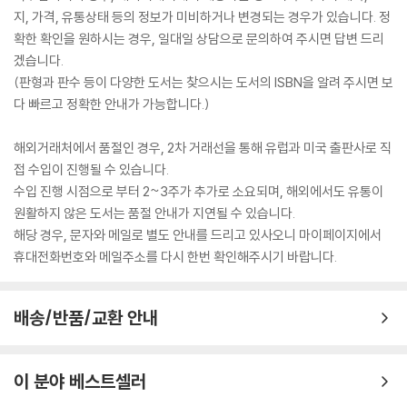
지, 가격, 유통상태 등의 정보가 미비하거나 변경되는 경우가 있습니다. 정
확한 확인을 원하시는 경우, 일대일 상담으로 문의하여 주시면 답변 드리
겠습니다.
(판형과 판수 등이 다양한 도서는 찾으시는 도서의 ISBN을 알려 주시면 보
다 빠르고 정확한 안내가 가능합니다.)
해외거래처에서 품절인 경우, 2차 거래선을 통해 유럽과 미국 출판사로 직
접 수입이 진행될 수 있습니다.
수입 진행 시점으로 부터 2~3주가 추가로 소요되며, 해외에서도 유통이
원활하지 않은 도서는 품절 안내가 지연될 수 있습니다.
해당 경우, 문자와 메일로 별도 안내를 드리고 있사오니 마이페이지에서
휴대전화번호와 메일주소를 다시 한번 확인해주시기 바랍니다.
배송/반품/교환 안내
이 분야 베스트셀러