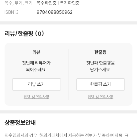
쪽수, 무게, 크기
쪽수확인중 | 크기확인중
ISBN13
9784088850962
리뷰/한줄평
0
리뷰
한줄평
첫번째 리뷰어가
첫번째 한줄평을
되어주세요.
남겨주세요.
리뷰 쓰기
한줄평 쓰기
혜택 및 유의사항
혜택 및 유의사항
상품정보안내
직수입외서의 경우, 해외거래처에서 제공하는 정보가 부족하여 제목, 표